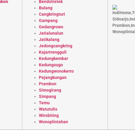
mbon
Bendotretek
Bulang
Cangkringturi
Gampang
Gedangrowo
Jatialunalun
Jatikalang
Jedongcangkring
Kajartrengguli
Kedungkembar
Kedungsugo
Kedungwonokerto
Pejangkungan
Prambon
Simogirang
Simpang
Temu
Watutulis
Wirobiting
Wonoplintahan