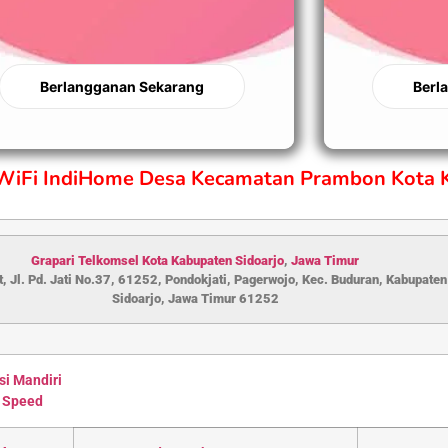
Berlangganan Sekarang
Berl
 WiFi IndiHome Desa Kecamatan Prambon Kota 
Grapari Telkomsel Kota Kabupaten S
idoarjo
,
Jawa Timur
, Jl. Pd. Jati No.37, 61252, Pondokjati, Pagerwojo, Kec. Buduran, Kabupaten
Sidoarjo, Jawa Timur 61252
si Mandiri
 Speed