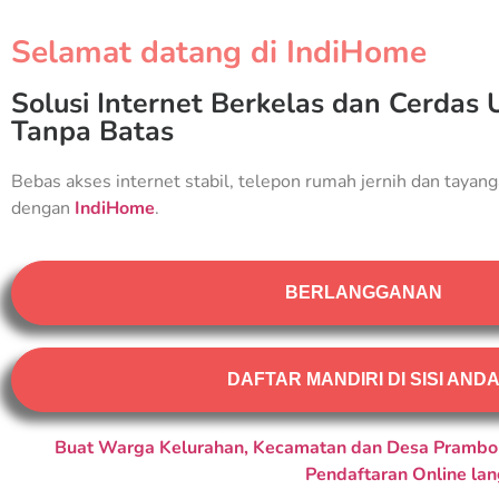
Selamat datang di IndiHome
Solusi Internet Berkelas dan Cerdas 
Tanpa Batas
Bebas akses internet stabil, telepon rumah jernih dan tayang
dengan
IndiHome
.
BERLANGGANAN
DAFTAR MANDIRI DI SISI AND
Buat Warga Kelurahan, Kecamatan dan Desa Prambon 
Pendaftaran Online la