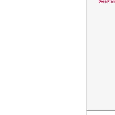
Desa Pra