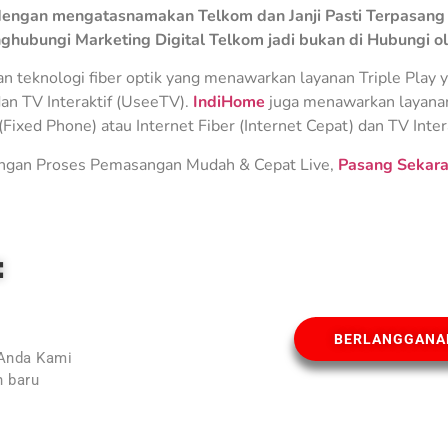
engan mengatasnamakan Telkom dan Janji Pasti Terpasang 
ghubungi Marketing Digital Telkom jadi bukan di Hubungi o
teknologi fiber optik yang menawarkan layanan Triple Play ya
an TV Interaktif (UseeTV).
IndiHome
juga menawarkan layanan 
Fixed Phone) atau Internet Fiber (Internet Cepat) dan TV Inter
gan Proses Pemasangan Mudah & Cepat Live,
Pasang Sekara
E
BERLANGGANA
 Anda Kami
 baru
l