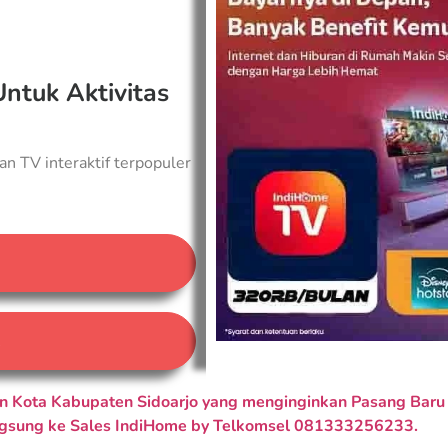
Untuk Aktivitas
an TV interaktif terpopuler
A
Kota Kabupaten Sidoarjo yang menginginkan Pasang Baru I
ngsung ke Sales IndiHome by Telkomsel 081333256233.