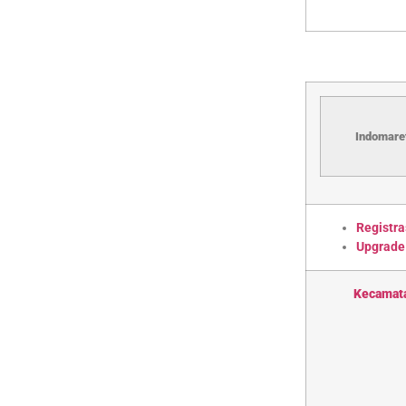
Indomaret
Registra
Upgrade
Kecamat