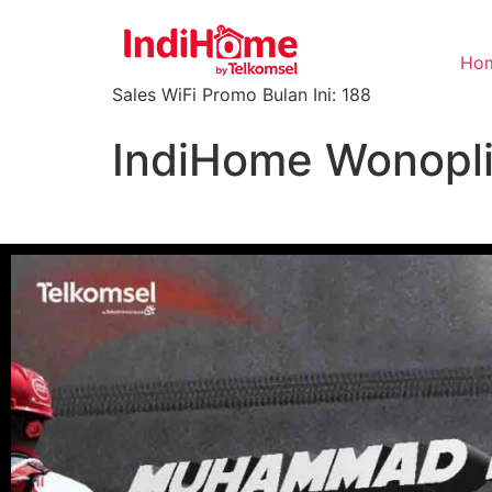
Ho
Sales WiFi Promo Bulan Ini: 188
IndiHome Wonoplin