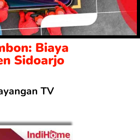
mbon: Biaya
en Sidoarjo
 tayangan TV