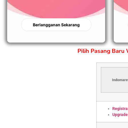
Berlangganan Sekarang
Pilih Pasang Baru
Indomaret
Registra
Upgrade