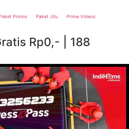
Paket Promo
Paket Jitu
Prime Videos
atis Rp0,- | 188