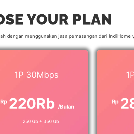
SE YOUR PLAN
dah dengan menggunakan jasa pemasangan dari IndiHome y
1P 30Mbps
1
220Rb
2
Rp
Rp
/Bulan
250 Gb + 350 Gb