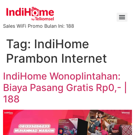
Sales WiFi Promo Bulan Ini: 188
Tag:
IndiHome
Prambon Internet
IndiHome Wonoplintahan:
Biaya Pasang Gratis Rp0,- |
188