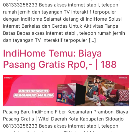
081333256233 Bebas akses internet stabil, telepon
rumah jernih dan tayangan TV interaktif terpopuler
dengan IndiHome Selamat datang di IndiHome Solusi
Internet Berkelas dan Cerdas Untuk Aktivitas Tanpa
Batas Bebas akses internet stabil, telepon rumah jernih
dan tayangan TV interaktif terpopuler […]
IndiHome Temu: Biaya
Pasang Gratis Rp0,- | 188
Pasang Baru IndiHome Fiber Kecamatan Prambon: Biaya
Pasang Gratis | Witel Daerah Kota Kabupaten Sidoarjo
081333256233 Bebas akses internet stabil, telepon