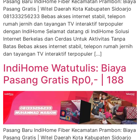
Pasang Baru IndiHome Fiber Kecamatan Prambon: Biaya
Pasang Gratis | Witel Daerah Kota Kabupaten Sidoarjo
081333256233 Bebas akses internet stabil, telepon
rumah jernih dan tayangan TV interaktif terpopuler
dengan IndiHome Selamat datang di IndiHome Solusi
Internet Berkelas dan Cerdas Untuk Aktivitas Tanpa
Batas Bebas akses internet stabil, telepon rumah jernih
dan tayangan TV interaktif terpopuler […]
IndiHome Watutulis: Biaya
Pasang Gratis Rp0,- | 188
Pasang Baru IndiHome Fiber Kecamatan Prambon: Biaya
Pasang Gratis | Witel Daerah Kota Kabupaten Sidoarjo