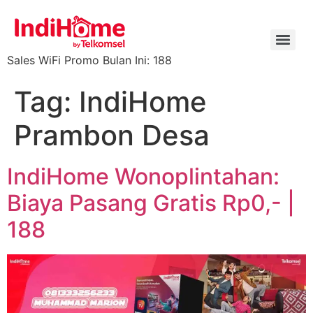
Sales WiFi Promo Bulan Ini: 188
Tag:
IndiHome
Prambon Desa
IndiHome Wonoplintahan:
Biaya Pasang Gratis Rp0,- |
188