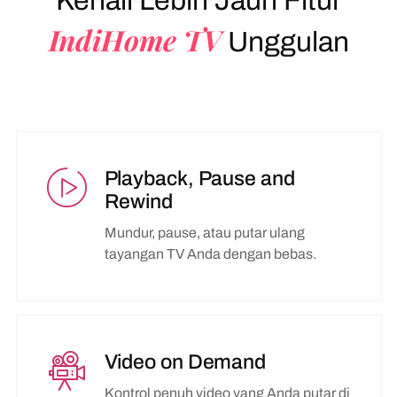
Kenali Lebih Jauh Fitur
IndiHome TV
Unggulan
Playback, Pause and
Rewind
Mundur, pause, atau putar ulang
tayangan TV Anda dengan bebas.
Video on Demand
Kontrol penuh video yang Anda putar di