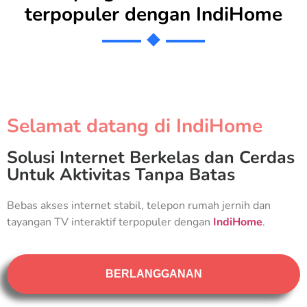
terpopuler dengan
IndiHome
Selamat datang di IndiHome
Solusi Internet Berkelas dan Cerdas
Untuk Aktivitas Tanpa Batas
Bebas akses internet stabil, telepon rumah jernih dan
tayangan TV interaktif terpopuler dengan
IndiHome
.
BERLANGGANAN