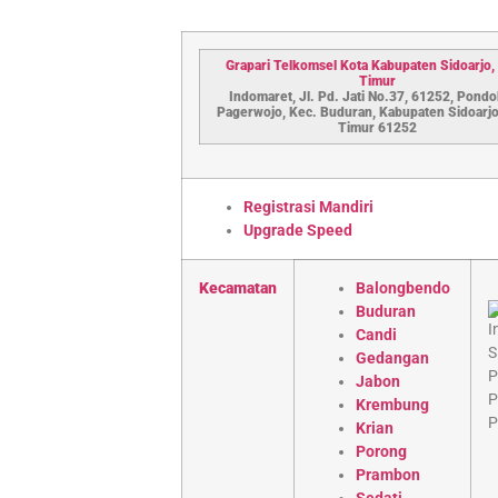
Grapari Telkomsel Kota Kabupaten S
idoarjo
,
Timur
Indomaret, Jl. Pd. Jati No.37, 61252, Pondok
Pagerwojo, Kec. Buduran, Kabupaten Sidoarjo
Timur 61252
Registrasi Mandiri
Upgrade Speed
Kecamatan
Balongbendo
Buduran
Candi
Gedangan
Jabon
Krembung
Krian
Porong
Prambon