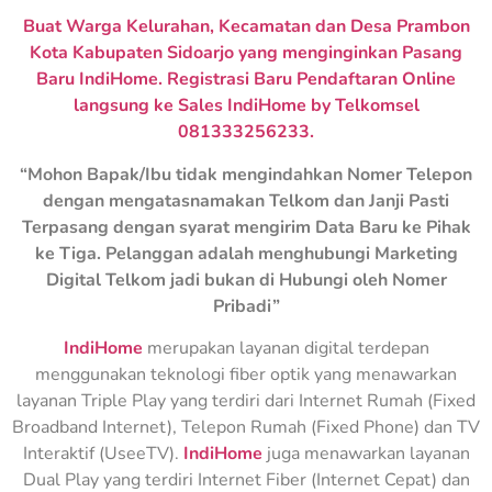
Buat Warga Kelurahan, Kecamatan dan Desa Prambon
Kota Kabupaten Sidoarjo yang menginginkan Pasang
Baru IndiHome. Registrasi Baru Pendaftaran Online
langsung ke Sales IndiHome by Telkomsel
081333256233.
“Mohon Bapak/Ibu tidak mengindahkan Nomer Telepon
dengan mengatasnamakan Telkom dan Janji Pasti
Terpasang dengan syarat mengirim Data Baru ke Pihak
ke Tiga. Pelanggan adalah menghubungi Marketing
Digital Telkom jadi bukan di Hubungi oleh Nomer
Pribadi”
IndiHome
merupakan layanan digital terdepan
menggunakan teknologi fiber optik yang menawarkan
layanan Triple Play yang terdiri dari Internet Rumah (Fixed
Broadband Internet), Telepon Rumah (Fixed Phone) dan TV
Interaktif (UseeTV).
IndiHome
juga menawarkan layanan
Dual Play yang terdiri Internet Fiber (Internet Cepat) dan