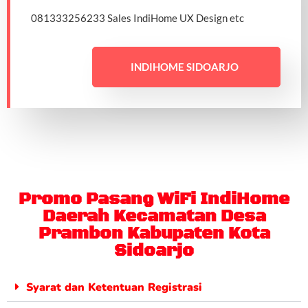
081333256233 Sales IndiHome UX Design etc
INDIHOME SIDOARJO
Promo Pasang WiFi IndiHome
Daerah Kecamatan Desa
Prambon Kabupaten Kota
Sidoarjo
Syarat dan Ketentuan Registrasi