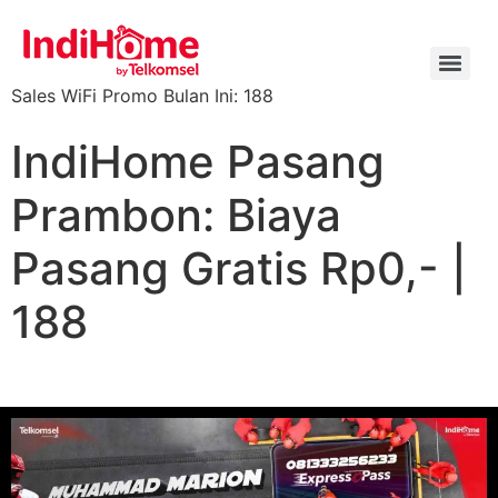
Sales WiFi Promo Bulan Ini: 188
IndiHome Pasang
Prambon: Biaya
Pasang Gratis Rp0,- |
188