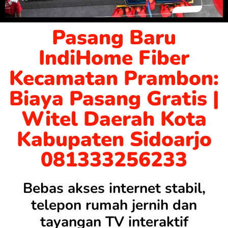
Pasang Baru
IndiHome Fiber
Kecamatan Prambon:
Biaya Pasang Gratis |
Witel Daerah Kota
Kabupaten Sidoarjo
081333256233
Bebas akses internet stabil,
telepon rumah jernih dan
tayangan TV interaktif