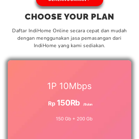
CHOOSE YOUR PLAN
Daftar IndiHome Online secara cepat dan mudah
dengan menggunakan jasa pemasangan dari
IndiHome yang kami sediakan.
1P 10Mbps
150Rb
Rp
/Bulan
150 Gb + 200 Gb