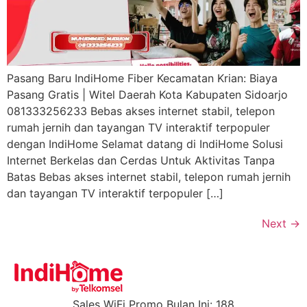
Pasang Baru IndiHome Fiber Kecamatan Krian: Biaya
Pasang Gratis | Witel Daerah Kota Kabupaten Sidoarjo
081333256233 Bebas akses internet stabil, telepon
rumah jernih dan tayangan TV interaktif terpopuler
dengan IndiHome Selamat datang di IndiHome Solusi
Internet Berkelas dan Cerdas Untuk Aktivitas Tanpa
Batas Bebas akses internet stabil, telepon rumah jernih
dan tayangan TV interaktif terpopuler […]
Next
→
Sales WiFi Promo Bulan Ini: 188