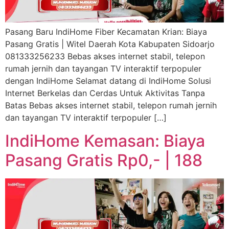
Pasang Baru IndiHome Fiber Kecamatan Krian: Biaya
Pasang Gratis | Witel Daerah Kota Kabupaten Sidoarjo
081333256233 Bebas akses internet stabil, telepon
rumah jernih dan tayangan TV interaktif terpopuler
dengan IndiHome Selamat datang di IndiHome Solusi
Internet Berkelas dan Cerdas Untuk Aktivitas Tanpa
Batas Bebas akses internet stabil, telepon rumah jernih
dan tayangan TV interaktif terpopuler […]
IndiHome Kemasan: Biaya
Pasang Gratis Rp0,- | 188