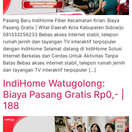
Pasang Baru IndiHome Fiber Kecamatan Krian: Biaya
Pasang Gratis | Witel Daerah Kota Kabupaten Sidoarjo
081333256233 Bebas akses internet stabil, telepon
rumah jernih dan tayangan TV interaktif terpopuler
dengan IndiHome Selamat datang di IndiHome Solusi
Internet Berkelas dan Cerdas Untuk Aktivitas Tanpa
Batas Bebas akses internet stabil, telepon rumah jernih
dan tayangan TV interaktif terpopuler […]
IndiHome Watugolong:
Biaya Pasang Gratis Rp0,- |
188