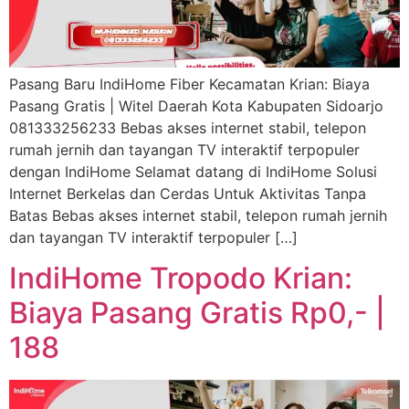
Pasang Baru IndiHome Fiber Kecamatan Krian: Biaya
Pasang Gratis | Witel Daerah Kota Kabupaten Sidoarjo
081333256233 Bebas akses internet stabil, telepon
rumah jernih dan tayangan TV interaktif terpopuler
dengan IndiHome Selamat datang di IndiHome Solusi
Internet Berkelas dan Cerdas Untuk Aktivitas Tanpa
Batas Bebas akses internet stabil, telepon rumah jernih
dan tayangan TV interaktif terpopuler […]
IndiHome Tropodo Krian:
Biaya Pasang Gratis Rp0,- |
188