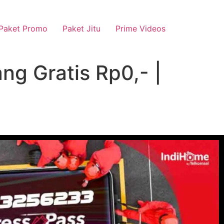
Paket Promo
Paket Jitu
Prime Videos
g Gratis Rp0,- |