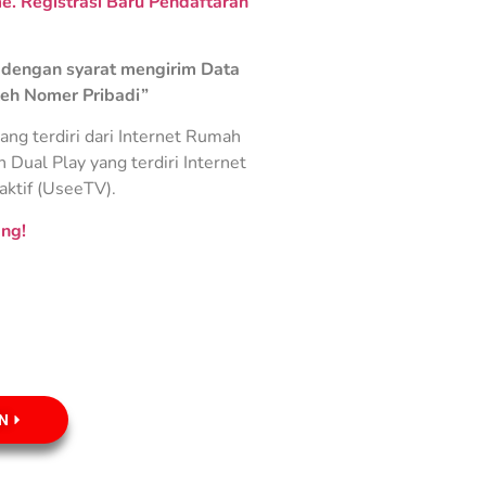
. Registrasi Baru Pendaftaran
dengan syarat mengirim Data
leh Nomer Pribadi”
ng terdiri dari Internet Rumah
Dual Play yang terdiri Internet
aktif (UseeTV).
ng!
N