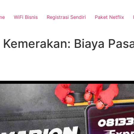
me
WiFi Bisnis
Registrasi Sendiri
Paket Netflix
Kemerakan: Biaya Pasan