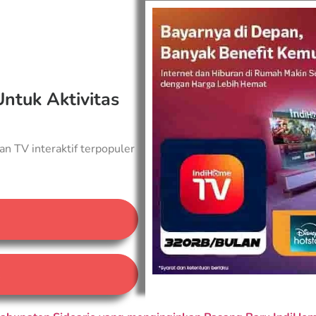
Untuk Aktivitas
an TV interaktif terpopuler
A