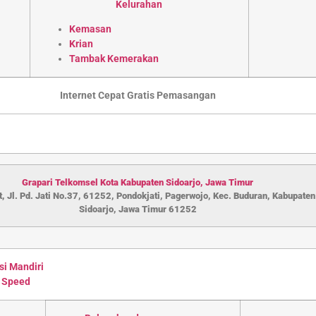
Kelurahan
Kemasan
Krian
Tambak Kemerakan
Internet Cepat Gratis Pemasangan
Grapari Telkomsel Kota Kabupaten S
idoarjo
,
Jawa Timur
, Jl. Pd. Jati No.37, 61252, Pondokjati, Pagerwojo, Kec. Buduran, Kabupaten
Sidoarjo, Jawa Timur 61252
si Mandiri
 Speed