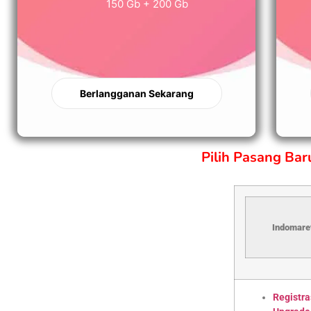
150 Gb + 200 Gb
Berlangganan Sekarang
Pilih Pasang Ba
Indomaret
Registra