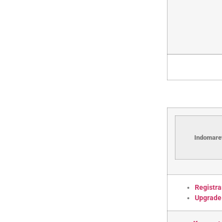
Indomaret
Registra
Upgrade