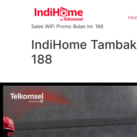
Ho
Sales WiFi Promo Bulan Ini: 188
IndiHome Tambak 
188