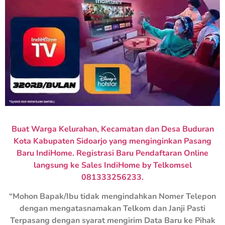
Buat Warga Kelurahan, Kecamatan dan Desa Buduran
Kota Kabupaten Sidoarjo yang menginginkan Pasang
Baru IndiHome. Registrasi Baru Pendaftaran Online
langsung ke Sales IndiHome by Telkomsel
081333256233.
“Mohon Bapak/Ibu tidak mengindahkan Nomer Telepon
dengan mengatasnamakan Telkom dan Janji Pasti
Terpasang dengan syarat mengirim Data Baru ke Pihak