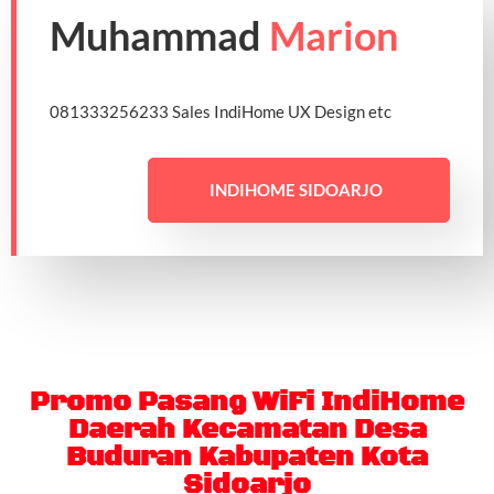
Muhammad
Marion
081333256233 Sales IndiHome UX Design etc
INDIHOME SIDOARJO
Promo Pasang WiFi IndiHome
Daerah Kecamatan Desa
Buduran Kabupaten Kota
Sidoarjo