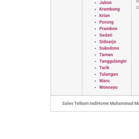
Jabon
Krembung
Krian
Porong
Prambon
Sedati
Sidoarjo
Sukodono
Taman
Tanggulangin
Tarik
Tulangan
Waru
Wonoayu
Sales Telkom IndiHome Muhammad M