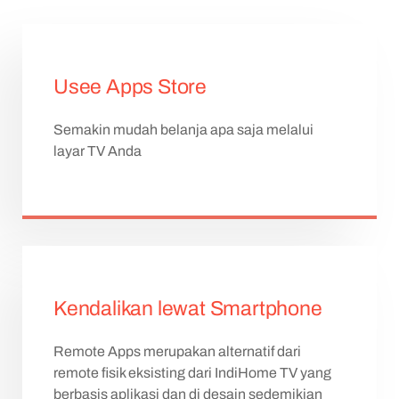
Usee Apps Store
Semakin mudah belanja apa saja melalui
layar TV Anda
Kendalikan lewat Smartphone
Remote Apps merupakan alternatif dari
remote fisik eksisting dari IndiHome TV yang
berbasis aplikasi dan di desain sedemikian