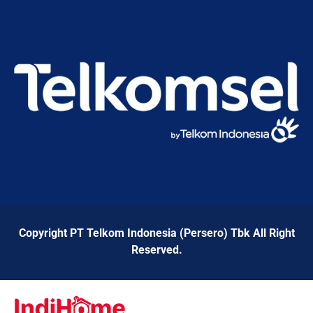
Copyright PT Telkom Indonesia (Persero) Tbk All Right
Reserved.