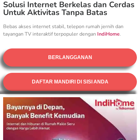
Solusi Internet Berkelas dan Cerdas
Untuk Aktivitas Tanpa Batas
Bebas akses internet stabil, telepon rumah jernih dan
tayangan TV interaktif terpopuler dengan
IndiHome
.
BERLANGGANAN
DAFTAR MANDIRI DI SISI ANDA