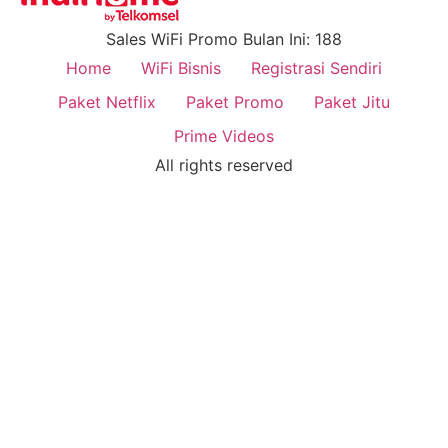
Sales WiFi Promo Bulan Ini: 188
Home
WiFi Bisnis
Registrasi Sendiri
Paket Netflix
Paket Promo
Paket Jitu
Prime Videos
All rights reserved