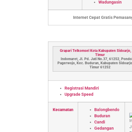
Wadungasin
Internet Cepat Gratis Pemasa
Grapari Telkomsel Kota Kabupaten S
idoarjo
,
Timur
Indomaret, Jl. Pd. Jati No.37, 61252, Pondok
Pagerwojo, Kec. Buduran, Kabupaten Sidoarjo
Timur 61252
Registrasi Mandiri
Upgrade Speed
Kecamatan
Balongbendo
Buduran
Candi
Gedangan