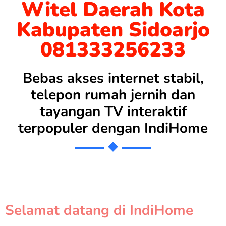
Witel Daerah Kota
Kabupaten Sidoarjo
081333256233
Bebas akses internet stabil,
telepon rumah jernih dan
tayangan TV interaktif
terpopuler dengan
IndiHome
Selamat datang di IndiHome