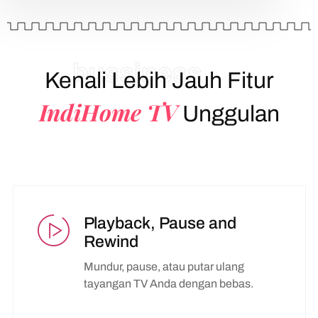
bussiness
Kenali Lebih Jauh Fitur
IndiHome TV
Unggulan
Playback, Pause and
Rewind
Mundur, pause, atau putar ulang
tayangan TV Anda dengan bebas.