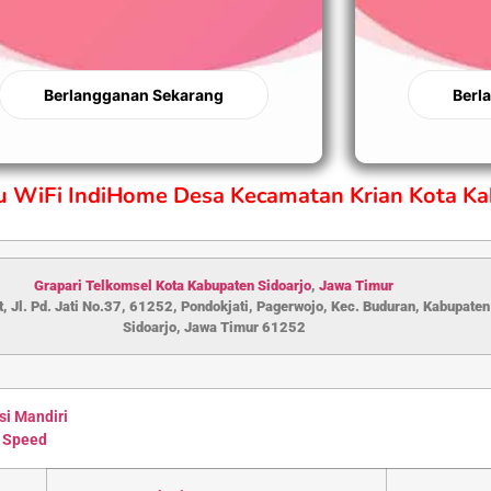
Berlangganan Sekarang
Berl
ru WiFi IndiHome Desa Kecamatan Krian Kota Ka
Grapari Telkomsel Kota Kabupaten S
idoarjo
,
Jawa Timur
, Jl. Pd. Jati No.37, 61252, Pondokjati, Pagerwojo, Kec. Buduran, Kabupaten
Sidoarjo, Jawa Timur 61252
si Mandiri
 Speed