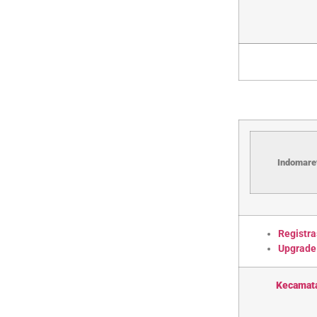
Indomaret
Registra
Upgrade
Kecamat