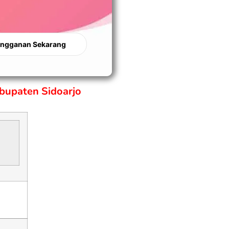
angganan Sekarang
bupaten Sidoarjo