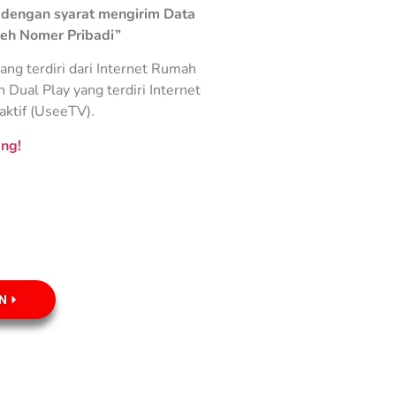
dengan syarat mengirim Data
leh Nomer Pribadi”
ng terdiri dari Internet Rumah
Dual Play yang terdiri Internet
aktif (UseeTV).
ng!
N