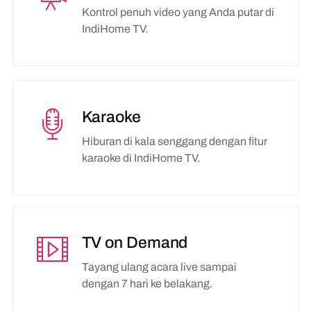
Kontrol penuh video yang Anda putar di
IndiHome TV.
Karaoke
Hiburan di kala senggang dengan fitur
karaoke di IndiHome TV.
TV on Demand
Tayang ulang acara live sampai
dengan 7 hari ke belakang.