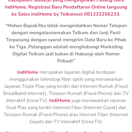
Kabupaten Sidoarjo yang menginginkan Pasang Baru
IndiHome. Registrasi Baru Pendaftaran Online langsung
ke Sales IndiHome by Telkomsel 081333256233.
“Mohon Bapak/Ibu tidak mengindahkan Nomer Telepon
dengan mengatasnamakan Telkom dan Janji Pasti
Terpasang dengan syarat mengirim Data Baru ke Pihak
ke Tiga. Pelanggan adalah menghubungi Marketing
Digital Telkom jadi bukan di Hubungi oleh Nomer
Pribadi”
IndiHome
merupakan layanan digital terdepan
menggunakan teknologi fiber optik yang menawarkan
layanan Triple Play yang terdiri dari Internet Rumah (Fixed
Broadband Internet), Telepon Rumah (Fixed Phone) dan TV
Interaktif (UseeTV).
IndiHome
juga menawarkan layanan
Dual Play yang terdiri Internet Fiber (Internet Cepat) dan
Telepon Rumah (Fixed Phone) atau Internet Fiber (Internet
Cepat) dan TV Interaktif (UseeTV).