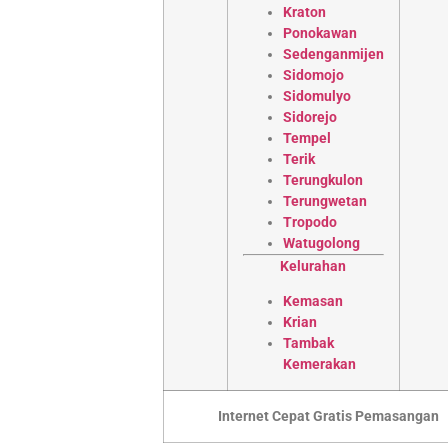
Kraton
Ponokawan
Sedenganmijen
Sidomojo
Sidomulyo
Sidorejo
Tempel
Terik
Terungkulon
Terungwetan
Tropodo
Watugolong
Kelurahan
Kemasan
Krian
Tambak
Kemerakan
Internet Cepat Gratis Pemasangan