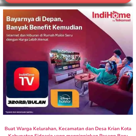
Buat Warga Kelurahan, Kecamatan dan Desa Krian Kota