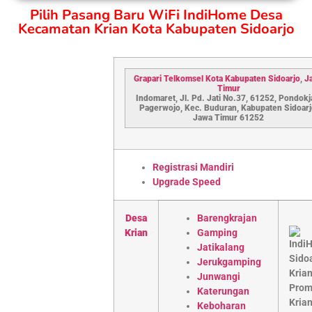
Pilih Pasang Baru WiFi IndiHome Desa
Kecamatan Krian Kota Kabupaten Sidoarjo
Grapari Telkomsel Kota Kabupaten S
idoarjo
,
J
Timur
Indomaret, Jl. Pd. Jati No.37, 61252, Pondokja
Pagerwojo, Kec. Buduran, Kabupaten Sidoarj
Jawa Timur 61252
Registrasi Mandiri
Upgrade Speed
Desa
Barengkrajan
Krian
Gamping
Jatikalang
Jerukgamping
Junwangi
Katerungan
Keboharan