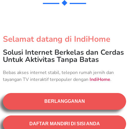
Selamat datang di IndiHome
Solusi Internet Berkelas dan Cerdas
Untuk Aktivitas Tanpa Batas
Bebas akses internet stabil, telepon rumah jernih dan
tayangan TV interaktif terpopuler dengan
IndiHome
.
BERLANGGANAN
DAFTAR MANDIRI DI SISI ANDA