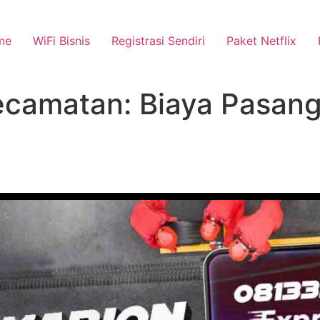
me
WiFi Bisnis
Registrasi Sendiri
Paket Netflix
camatan: Biaya Pasang 