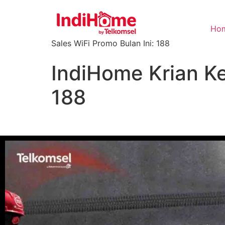
Ho
Sales WiFi Promo Bulan Ini: 188
IndiHome Krian Ke
188