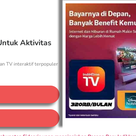
Untuk Aktivitas
an TV interaktif terpopuler
A