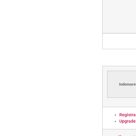
Indomaret
Registra
Upgrade