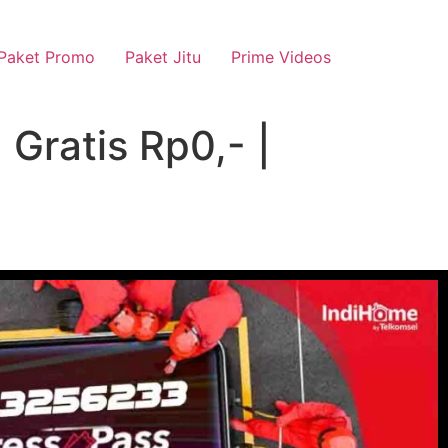
Paket Promo
Paket Jitu
Prime Videos
Gratis Rp0,- |