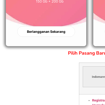
150 Gb + 200 Gb
Berlangganan Sekarang
Pilih Pasang Ba
Indomaret
Registra