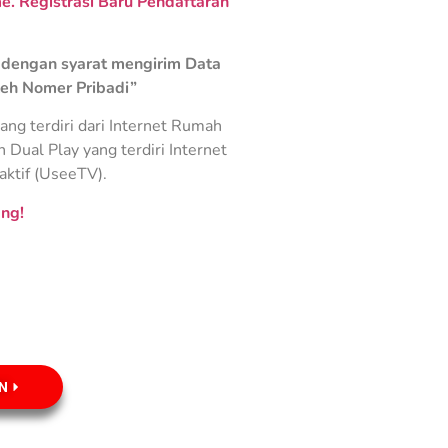
. Registrasi Baru Pendaftaran
dengan syarat mengirim Data
leh Nomer Pribadi”
ng terdiri dari Internet Rumah
Dual Play yang terdiri Internet
aktif (UseeTV).
ng!
N