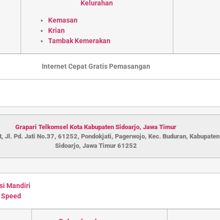
Kelurahan
Kemasan
Krian
Tambak Kemerakan
Internet Cepat Gratis Pemasangan
Grapari Telkomsel Kota Kabupaten S
idoarjo
,
Jawa Timur
, Jl. Pd. Jati No.37, 61252, Pondokjati, Pagerwojo, Kec. Buduran, Kabupaten
Sidoarjo, Jawa Timur 61252
si Mandiri
 Speed