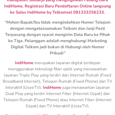
Kabupaten Sidoarjo yang menginginkan Pasang Baru
IndiHome. Registrasi Baru Pendaftaran Online langsung
ke Sales IndiHome by Telkomsel 081333256233.
“Mohon Bapak/Ibu tidak mengindahkan Nomer Telepon
dengan mengatasnamakan Telkom dan Janji Pasti
Terpasang dengan syarat mengirim Data Baru ke Pihak
ke Tiga. Pelanggan adalah menghubungi Marketing
Digital Telkom jadi bukan di Hubungi oleh Nomer
Pribadi”
IndiHome
merupakan layanan digital terdepan
menggunakan teknologi fiber optik yang menawarkan
layanan Triple Play yang terdiri dari Internet Rumah (Fixed
Broadband Internet), Telepon Rumah (Fixed Phone) dan TV
Interaktif (UseeTV).
IndiHome
juga menawarkan layanan
Dual Play yang terdiri Internet Fiber (Internet Cepat) dan
Telepon Rumah (Fixed Phone) atau Internet Fiber (Internet
Cepat) dan TV Interaktif (UseeTV).