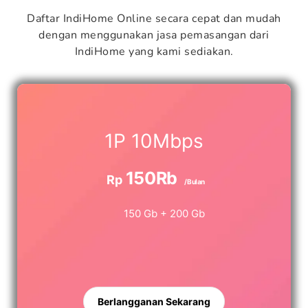
Daftar IndiHome Online secara cepat dan mudah
dengan menggunakan jasa pemasangan dari
IndiHome yang kami sediakan.
1P 10Mbps
150Rb
Rp
/Bulan
150 Gb + 200 Gb
Berlangganan Sekarang