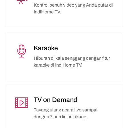
Kontrol penuh video yang Anda putar di
IndiHome TV.
Karaoke
Hiburan di kala senggang dengan fitur
karaoke di IndiHome TV.
TV on Demand
Tayang ulang acara live sampai
dengan 7 hari ke belakang.