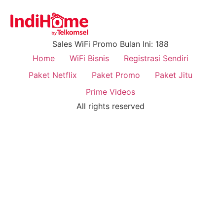
Sales WiFi Promo Bulan Ini: 188
Home
WiFi Bisnis
Registrasi Sendiri
Paket Netflix
Paket Promo
Paket Jitu
Prime Videos
All rights reserved