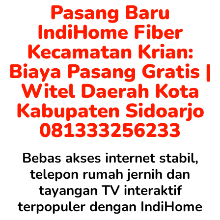
Pasang Baru
IndiHome Fiber
Kecamatan Krian:
Biaya Pasang Gratis |
Witel Daerah Kota
Kabupaten Sidoarjo
081333256233
Bebas akses internet stabil,
telepon rumah jernih dan
tayangan TV interaktif
terpopuler dengan
IndiHome