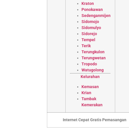
Kraton
Ponokawan
Sedenganmijen
Sidomojo
Sidomulyo
Sidorejo
Tempel
Terik
Terungkulon
Terungwetan
Tropodo
Watugolong
Kelurahan
Kemasan
Krian
Tambak
Kemerakan
Internet Cepat Gratis Pemasangan