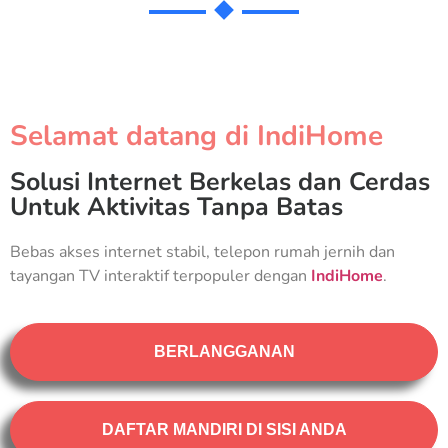
Selamat datang di IndiHome
Solusi Internet Berkelas dan Cerdas
Untuk Aktivitas Tanpa Batas
Bebas akses internet stabil, telepon rumah jernih dan
tayangan TV interaktif terpopuler dengan
IndiHome
.
BERLANGGANAN
DAFTAR MANDIRI DI SISI ANDA