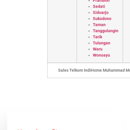
Prambon
Sedati
Sidoarjo
Sukodono
Taman
Tanggulangin
Tarik
Tulangan
Waru
Wonoayu
Sales Telkom IndiHome Muhammad M