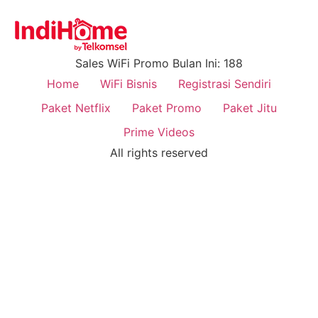
Sales WiFi Promo Bulan Ini: 188
Home
WiFi Bisnis
Registrasi Sendiri
Paket Netflix
Paket Promo
Paket Jitu
Prime Videos
All rights reserved