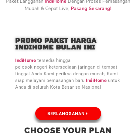
Paket Langganan
IndiHome
Dengan Proses Pemasangan
Mudah & Cepat Live,
Pasang Sekarang!
PROMO PAKET HARGA
INDIHOME BULAN INI
IndiHome
tersedia hingga
pelosok negeri ketersediaan jaringan di tempat
tinggal Anda Kami periksa dengan mudah, Kami
siap melayani pemasangan baru
IndiHome
untuk
Anda di seluruh Kota Besar se Nasional
BERLANGGANAN
CHOOSE YOUR PLAN