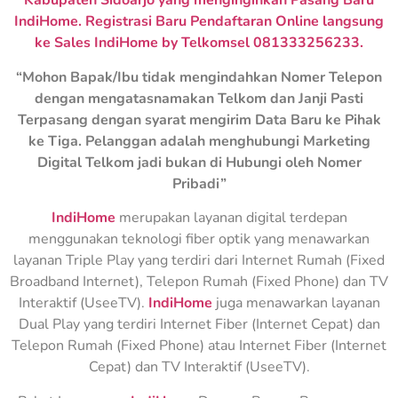
Kabupaten Sidoarjo yang menginginkan Pasang Baru
IndiHome. Registrasi Baru Pendaftaran Online langsung
ke Sales IndiHome by Telkomsel 081333256233.
“Mohon Bapak/Ibu tidak mengindahkan Nomer Telepon
dengan mengatasnamakan Telkom dan Janji Pasti
Terpasang dengan syarat mengirim Data Baru ke Pihak
ke Tiga. Pelanggan adalah menghubungi Marketing
Digital Telkom jadi bukan di Hubungi oleh Nomer
Pribadi”
IndiHome
merupakan layanan digital terdepan
menggunakan teknologi fiber optik yang menawarkan
layanan Triple Play yang terdiri dari Internet Rumah (Fixed
Broadband Internet), Telepon Rumah (Fixed Phone) dan TV
Interaktif (UseeTV).
IndiHome
juga menawarkan layanan
Dual Play yang terdiri Internet Fiber (Internet Cepat) dan
Telepon Rumah (Fixed Phone) atau Internet Fiber (Internet
Cepat) dan TV Interaktif (UseeTV).