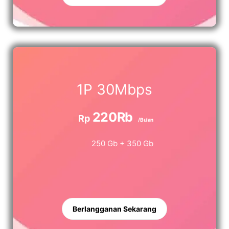
1P 30Mbps
220Rb
Rp
/Bulan
250 Gb + 350 Gb
Berlangganan Sekarang