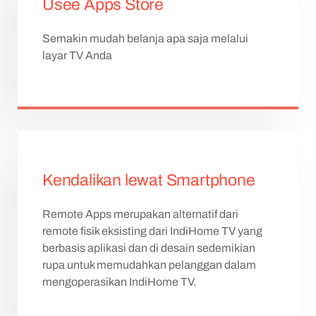
Usee Apps Store
Semakin mudah belanja apa saja melalui
layar TV Anda
Kendalikan lewat Smartphone
Remote Apps merupakan alternatif dari
remote fisik eksisting dari IndiHome TV yang
berbasis aplikasi dan di desain sedemikian
rupa untuk memudahkan pelanggan dalam
mengoperasikan IndiHome TV.