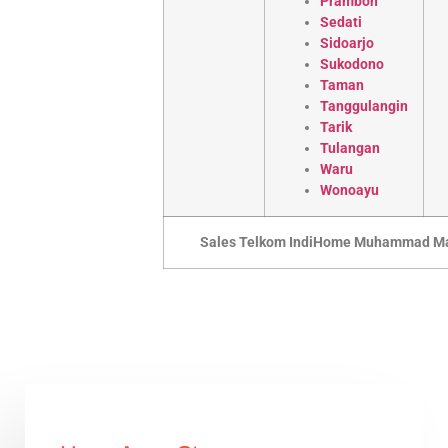
Prambon
Sedati
Sidoarjo
Sukodono
Taman
Tanggulangin
Tarik
Tulangan
Waru
Wonoayu
Sales Telkom IndiHome Muhammad M