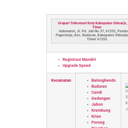
Grapari Telkomsel Kota Kabupaten S
idoarjo
,
Timur
Indomaret, Jl. Pd. Jati No.37, 61252, Pondok
Pagerwojo, Kec. Buduran, Kabupaten Sidoarjo
Timur 61252
Registrasi Mandiri
Upgrade Speed
Kecamatan
Balongbendo
Buduran
Candi
Gedangan
Jabon
Krembung
Krian
Porong