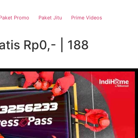
Paket Promo
Paket Jitu
Prime Videos
tis Rp0,- | 188