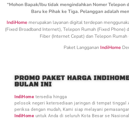
“Mohon Bapak/Ibu tidak mengindahkan Nomer Telepon d
Baru ke Pihak ke Tiga. Pelanggan adalah men
IndiHome
merupakan layanan digital terdepan menggunakan 
(Fixed Broadband Internet), Telepon Rumah (Fixed Phone) d
Fiber (Internet Cepat) dan Telepon Rumah (
Paket Langganan
IndiHome
Den
PROMO PAKET HARGA INDIHOM
BULAN INI
IndiHome
tersedia hingga
pelosok negeri ketersediaan jaringan di tempat tinggal
periksa dengan mudah, Kami siap melayani pemasangan
IndiHome
untuk Anda di seluruh Kota Besar se Nasiona