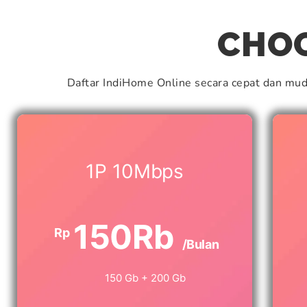
CHOO
Daftar IndiHome Online secara cepat dan mu
1P 10Mbps
150Rb
Rp
/Bulan
150 Gb + 200 Gb