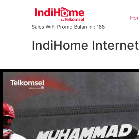
Ho
Sales WiFi Promo Bulan Ini: 188
IndiHome Internet