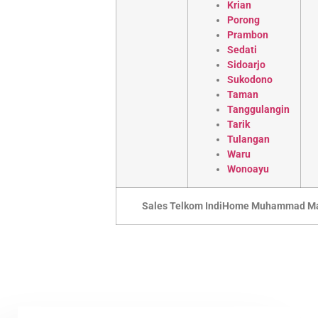
Krian
Porong
Prambon
Sedati
Sidoarjo
Sukodono
Taman
Tanggulangin
Tarik
Tulangan
Waru
Wonoayu
Sales Telkom IndiHome Muhammad M