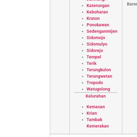
Katerungan
Keboharan
Kraton
Ponokawan
Sedenganmijen
Sidomojo
Sidomulyo
Sidorejo
Tempel
Terik
Terungkulon
Terungwetan
Tropodo
Watugolong
Kelurahan
Kemasan
Krian
Tambak
Kemerakan