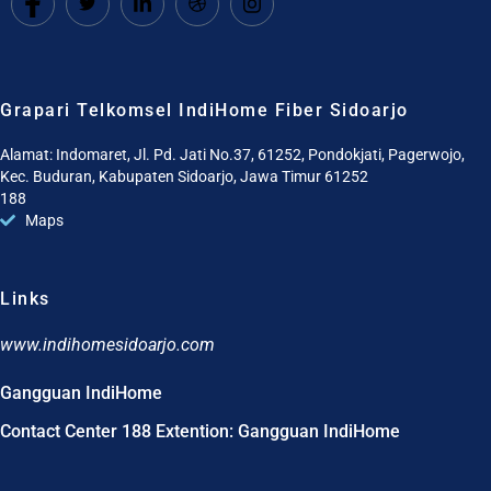
Grapari Telkomsel IndiHome Fiber Sidoarjo
Alamat: Indomaret, Jl. Pd. Jati No.37, 61252, Pondokjati, Pagerwojo,
Kec. Buduran, Kabupaten Sidoarjo, Jawa Timur 61252
188
Maps
Links
www.indihomesidoarjo.com
Gangguan IndiHome
Contact Center 188 Extention: Gangguan IndiHome