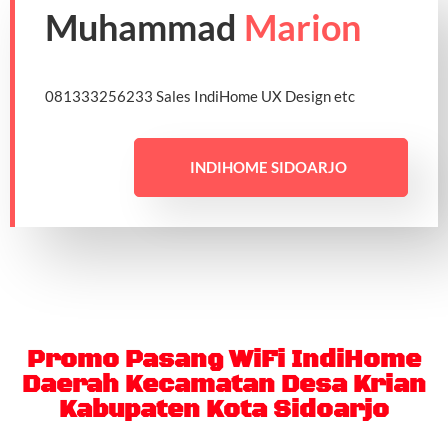
Muhammad
Marion
081333256233 Sales IndiHome UX Design etc
INDIHOME SIDOARJO
Promo Pasang WiFi IndiHome
Daerah Kecamatan Desa Krian
Kabupaten Kota Sidoarjo