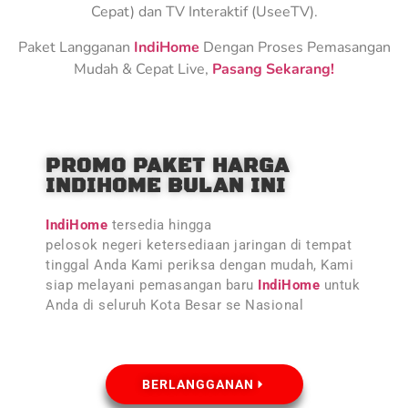
Cepat) dan TV Interaktif (UseeTV).
Paket Langganan
IndiHome
Dengan Proses Pemasangan
Mudah & Cepat Live,
Pasang Sekarang!
PROMO PAKET HARGA
INDIHOME BULAN INI
IndiHome
tersedia hingga
pelosok negeri ketersediaan jaringan di tempat
tinggal Anda Kami periksa dengan mudah, Kami
siap melayani pemasangan baru
IndiHome
untuk
Anda di seluruh Kota Besar se Nasional
BERLANGGANAN