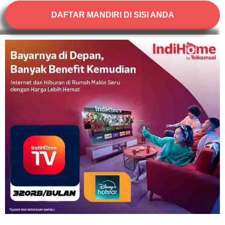
DAFTAR MANDIRI DI SISI ANDA