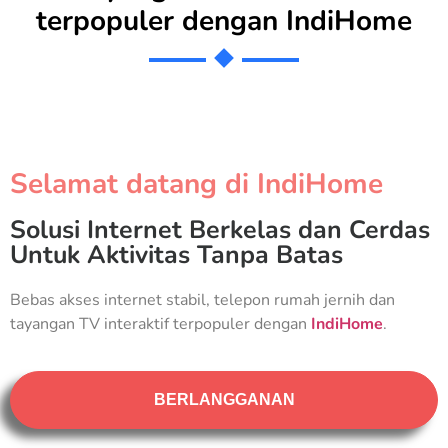
terpopuler dengan
IndiHome
Selamat datang di IndiHome
Solusi Internet Berkelas dan Cerdas
Untuk Aktivitas Tanpa Batas
Bebas akses internet stabil, telepon rumah jernih dan
tayangan TV interaktif terpopuler dengan
IndiHome
.
BERLANGGANAN