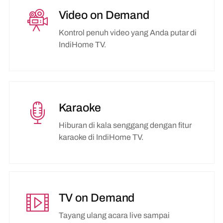
Video on Demand
Kontrol penuh video yang Anda putar di
IndiHome TV.
Karaoke
Hiburan di kala senggang dengan fitur
karaoke di IndiHome TV.
TV on Demand
Tayang ulang acara live sampai