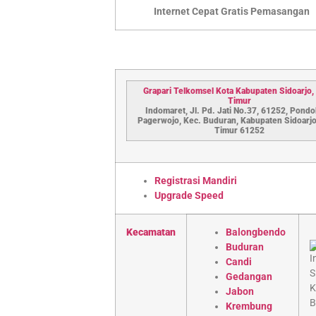
Internet Cepat Gratis Pemasangan
Grapari Telkomsel Kota Kabupaten S
idoarjo
,
Timur
Indomaret, Jl. Pd. Jati No.37, 61252, Pondok
Pagerwojo, Kec. Buduran, Kabupaten Sidoarjo
Timur 61252
Registrasi Mandiri
Upgrade Speed
Kecamatan
Balongbendo
Buduran
Candi
Gedangan
Jabon
Krembung