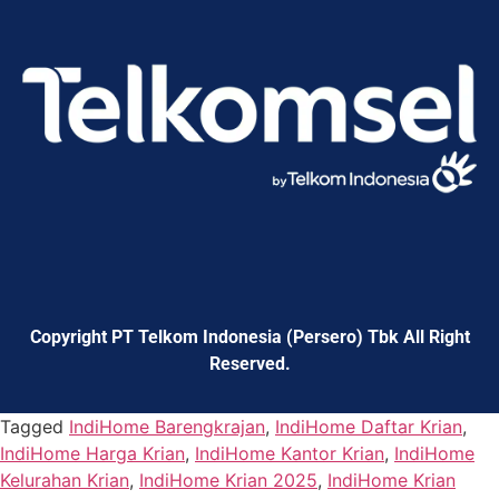
Copyright PT Telkom Indonesia (Persero) Tbk All Right
Reserved.
Tagged
IndiHome Barengkrajan
,
IndiHome Daftar Krian
,
IndiHome Harga Krian
,
IndiHome Kantor Krian
,
IndiHome
Kelurahan Krian
,
IndiHome Krian 2025
,
IndiHome Krian