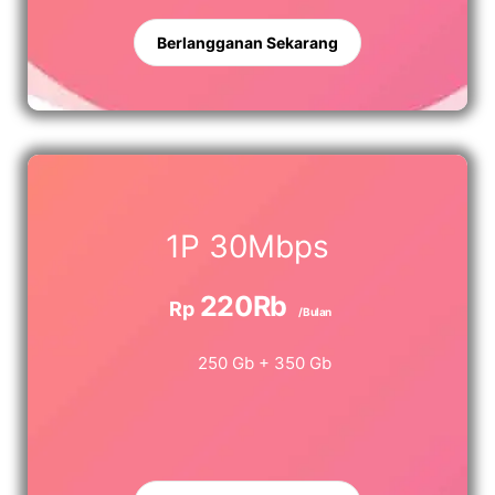
Berlangganan Sekarang
1P 30Mbps
220Rb
Rp
/Bulan
250 Gb + 350 Gb