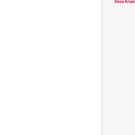
Desa Krian