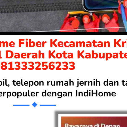
me Fiber Kecamatan Kri
l Daerah Kota Kabupat
081333256233
bil, telepon rumah jernih dan
 terpopuler dengan
IndiHome