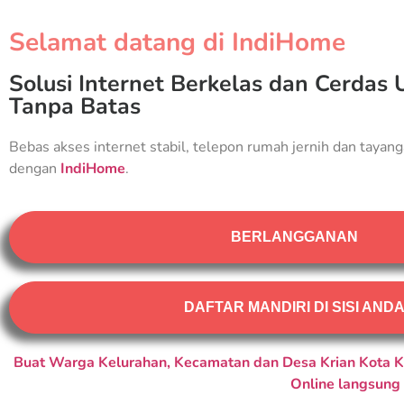
Selamat datang di IndiHome
Solusi Internet Berkelas dan Cerdas 
Tanpa Batas
Bebas akses internet stabil, telepon rumah jernih dan tayang
dengan
IndiHome
.
BERLANGGANAN
DAFTAR MANDIRI DI SISI AND
Buat Warga Kelurahan, Kecamatan dan Desa Krian Kota K
Online langsung