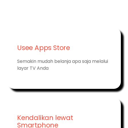
Usee Apps Store
Semakin mudah belanja apa saja melalui
layar TV Anda
Kendalikan lewat
Smartphone