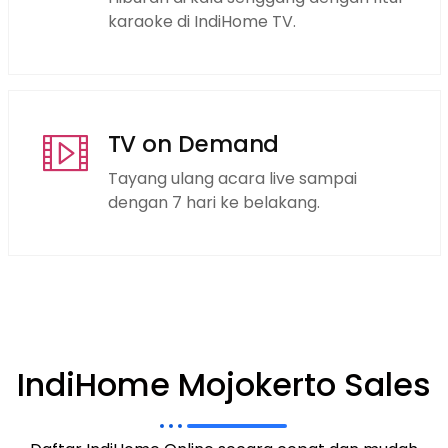
karaoke di IndiHome TV.
TV on Demand
Tayang ulang acara live sampai
dengan 7 hari ke belakang.
IndiHome Mojokerto Sales