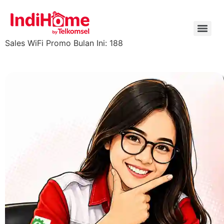
Sales WiFi Promo Bulan Ini: 188