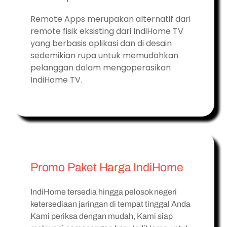
Remote Apps merupakan alternatif dari
remote fisik eksisting dari IndiHome TV
yang berbasis aplikasi dan di desain
sedemikian rupa untuk memudahkan
pelanggan dalam mengoperasikan
IndiHome TV.
Promo Paket Harga IndiHome
IndiHome tersedia hingga pelosok negeri
ketersediaan jaringan di tempat tinggal Anda
Kami periksa dengan mudah, Kami siap