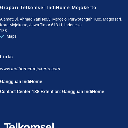
Grapari Telkomsel IndiHome Mojokerto
Alamat: Jl. Ahmad Yani No.3, Mergelo, Purwotengah, Kec. Magersari,
Kota Mojokerto, Jawa Timur 61311, Indonesia
188
Maps
Links
www.indihomemojokerto.com
Gangguan IndiHome
Contact Center 188 Extention: Gangguan IndiHome