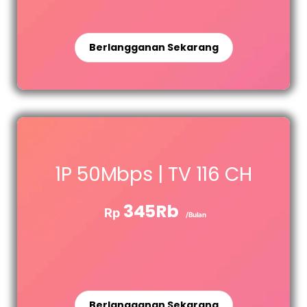
Berlangganan Sekarang
1P 50Mbps | TV 116 CH
345Rb
Rp
/Bulan
Berlangganan Sekarang