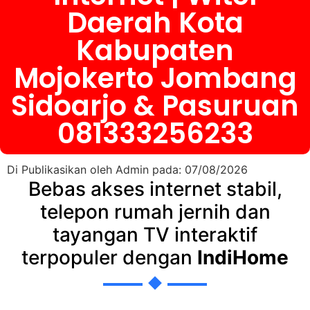
Daerah Kota
Kabupaten
Mojokerto Jombang
Sidoarjo & Pasuruan
081333256233
Di Publikasikan oleh Admin pada: 07/08/2026
Bebas akses internet stabil,
telepon rumah jernih dan
tayangan TV interaktif
terpopuler dengan
IndiHome