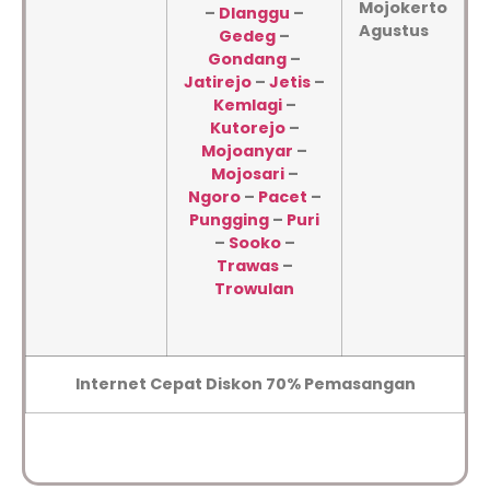
–
Dlanggu
–
Gedeg
–
Gondang
–
Jatirejo
–
Jetis
–
Kemlagi
–
Kutorejo
–
Mojoanyar
–
Mojosari
–
Ngoro
–
Pacet
–
Pungging
–
Puri
–
Sooko
–
Trawas
–
Trowulan
Internet Cepat Diskon 70% Pemasangan