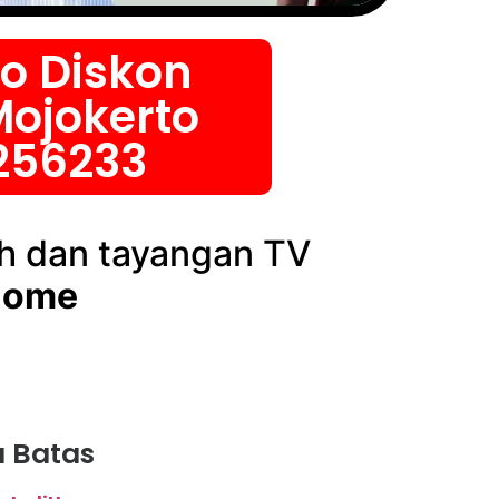
o Diskon
Mojokerto
256233
nih dan tayangan TV
Home
a Batas