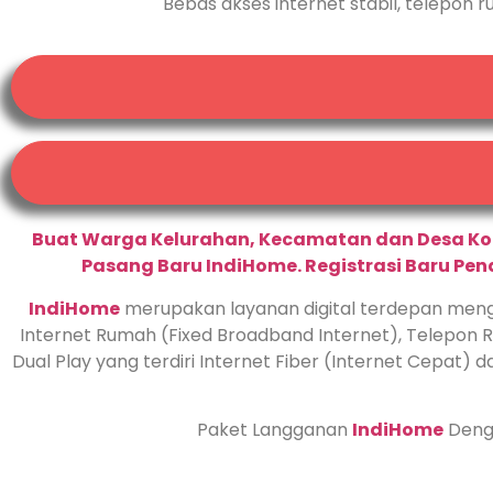
Bebas akses internet stabil, telepon 
Buat Warga Kelurahan, Kecamatan dan Desa Ko
Pasang Baru IndiHome. Registrasi Baru Pen
IndiHome
merupakan layanan digital terdepan menggu
Internet Rumah (Fixed Broadband Internet), Telepon R
Dual Play yang terdiri Internet Fiber (Internet Cepat) 
Paket Langganan
IndiHome
Deng