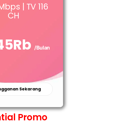
Mbps | TV 116
CH
45Rb
/Bulan
ngganan Sekarang
ntial Promo