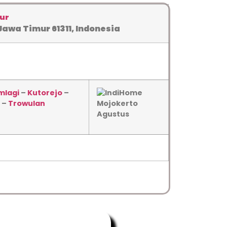
ur
Jawa Timur 61311, Indonesia
mlagi
–
Kutorejo
–
–
Trowulan