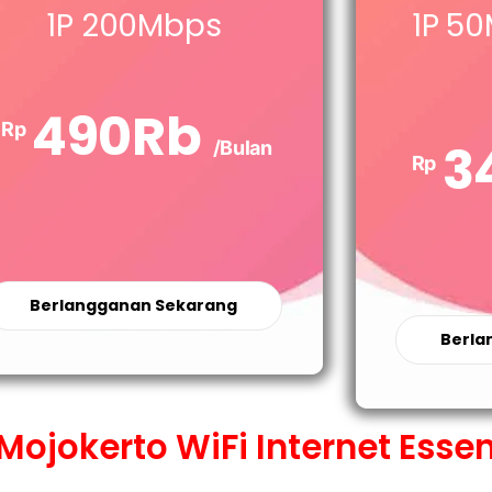
1P 200Mbps
1P 50
490Rb
Rp
3
/Bulan
Rp
Berlangganan Sekarang
Berla
ojokerto WiFi Internet Esse