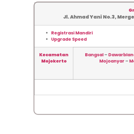
G
Jl. Ahmad Yani No.3, Merge
Registrasi Mandiri
Upgrade Speed
Kecamatan
Bangsal
–
Dawarblan
Mojokerto
Mojoanyar
–
M