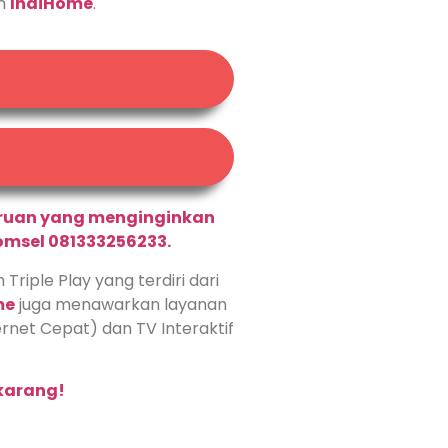
an
IndiHome
.
uruan yang menginginkan
omsel 081333256233.
iple Play yang terdiri dari
me
juga menawarkan layanan
ernet Cepat) dan TV Interaktif
karang!