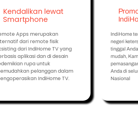
Kendalikan lewat
Promo
Smartphone
IndiH
emote Apps merupakan
IndiHome te
ternatif dari remote fisik
negeri keter
ksisting dari IndiHome TV yang
tinggal And
erbasis aplikasi dan di desain
mudah, Kami
edemikian rupa untuk
pemasangan
emudahkan pelanggan dalam
Anda di selu
engoperasikan IndiHome TV.
Nasional