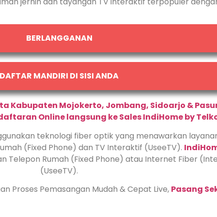
rumah jernih dan tayangan TV interaktif terpopuler deng
BERLANGGANAN
DAFTAR MANDIRI DI SISI ANDA
ta Kabupaten Mojokerto, Jombang, Sidoarjo & Pas
daftaran Online langsung ke Sales IndiHome by Telk
nakan teknologi fiber optik yang menawarkan layanan Tr
umah (Fixed Phone) dan TV Interaktif (UseeTV).
IndiHo
dan Telepon Rumah (Fixed Phone) atau Internet Fiber (Int
(UseeTV).
an Proses Pemasangan Mudah & Cepat Live,
Pasang Se