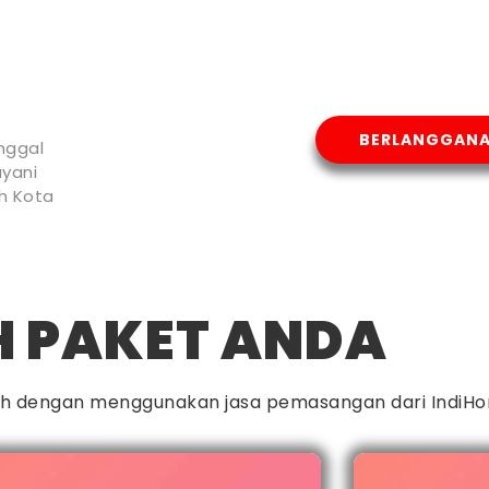
BERLANGGAN
nggal
yani
uh Kota
IH PAKET ANDA
ah dengan menggunakan jasa pemasangan dari IndiHo