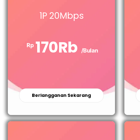
1P 20Mbps
170Rb
Rp
/Bulan
Berlangganan Sekarang