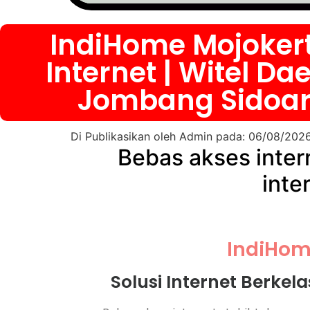
IndiHome Mojoker
Internet | Witel D
Jombang Sidoar
Di Publikasikan oleh Admin pada: 06/08/202
Bebas akses intern
inte
IndiHom
Solusi Internet Berkel