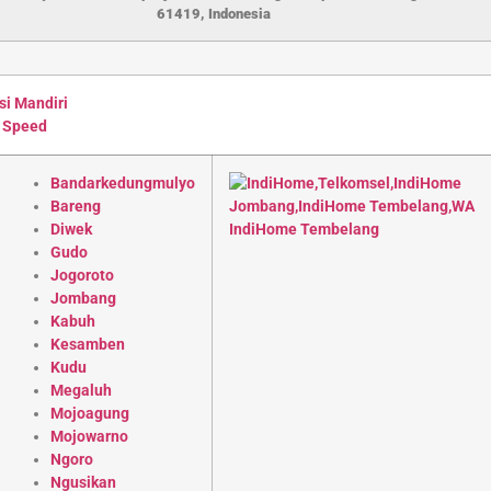
61419, Indonesia
si Mandiri
 Speed
Bandarkedungmulyo
Bareng
Diwek
Gudo
Jogoroto
Jombang
Kabuh
Kesamben
Kudu
Megaluh
Mojoagung
Mojowarno
Ngoro
Ngusikan