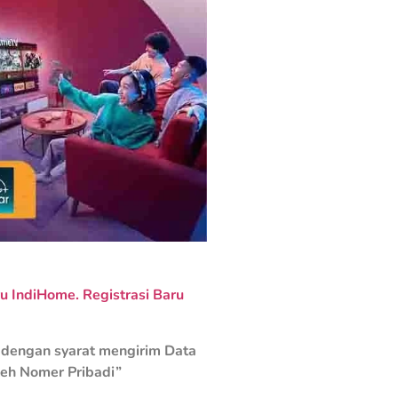
 IndiHome. Registrasi Baru
dengan syarat mengirim Data
leh Nomer Pribadi”