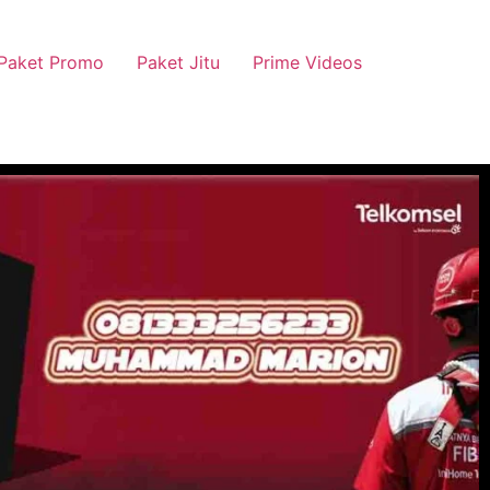
Paket Promo
Paket Jitu
Prime Videos