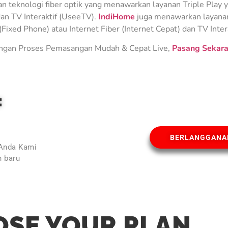
teknologi fiber optik yang menawarkan layanan Triple Play ya
an TV Interaktif (UseeTV).
IndiHome
juga menawarkan layanan 
Fixed Phone) atau Internet Fiber (Internet Cepat) dan TV Inter
gan Proses Pemasangan Mudah & Cepat Live,
Pasang Sekara
E
BERLANGGANA
 Anda Kami
 baru
l
SE YOUR PLAN