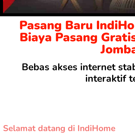
Pasang Baru IndiH
Biaya Pasang Grati
Jomb
Bebas akses internet sta
interaktif
Selamat datang di IndiHome