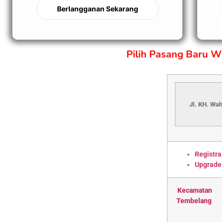
Berlangganan Sekarang
Pilih Pasang Baru 
Jl. KH. Wa
Registra
Upgrade
Kecamatan
Tembelang