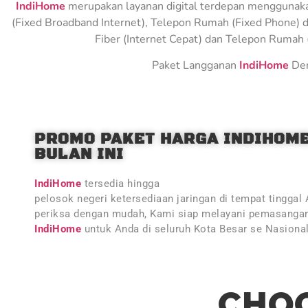
IndiHome
merupakan layanan digital terdepan menggunakan 
(Fixed Broadband Internet), Telepon Rumah (Fixed Phone) d
Fiber (Internet Cepat) dan Telepon Rumah (
Paket Langganan
IndiHome
Den
PROMO PAKET HARGA INDIHOM
BULAN INI
IndiHome
tersedia hingga
pelosok negeri ketersediaan jaringan di tempat tinggal
periksa dengan mudah, Kami siap melayani pemasangan
IndiHome
untuk Anda di seluruh Kota Besar se Nasiona
CHOO