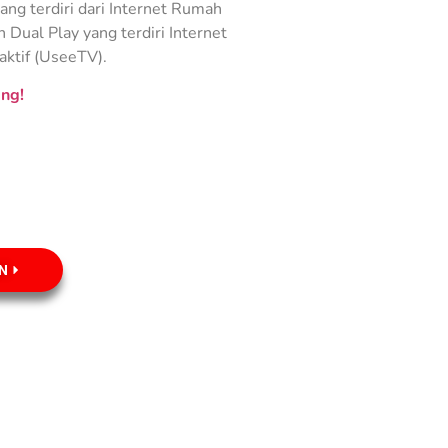
ng terdiri dari Internet Rumah
Dual Play yang terdiri Internet
aktif (UseeTV).
ng!
N