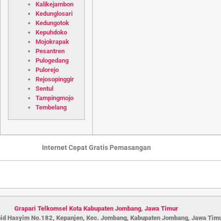
Kalikejambon
Kedunglosari
Kedungotok
Kepuhdoko
Mojokrapak
Pesantren
Pulogedang
Pulorejo
Rejosopinggir
Sentul
Tampingmojo
Tembelang
Internet Cepat Gratis Pemasangan
Grapari Telkomsel Kota Kabupaten Jombang
,
Jawa Timur
hid Hasyim No.182, Kepanjen, Kec. Jombang, Kabupaten Jombang, Jawa Tim