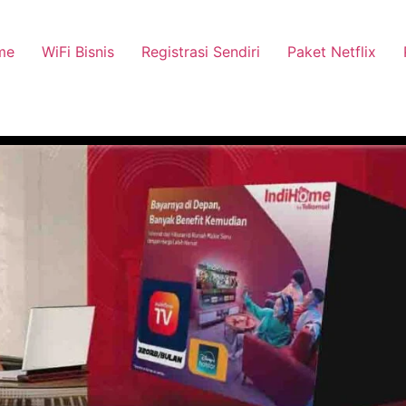
me
WiFi Bisnis
Registrasi Sendiri
Paket Netflix