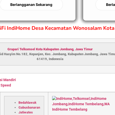
Berlangganan Sekarang
Berl
WiFi IndiHome Desa Kecamatan Wonosalam Kot
Grapari Telkomsel Kota Kabupaten Jombang
,
Jawa Timur
hid Hasyim No.182, Kepanjen, Kec. Jombang, Kabupaten Jombang, Jawa Tim
61419, Indonesia
si Mandiri
 Speed
Bedahlawak
Gabusbanaran
Jatiwates