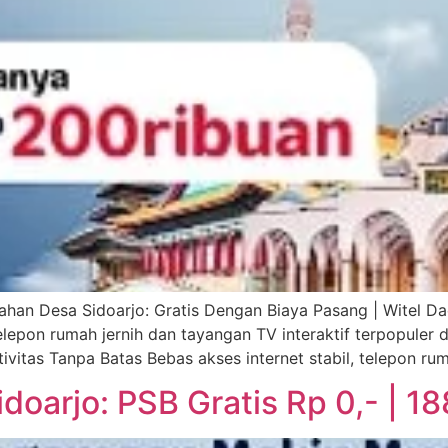
han Desa Sidoarjo: Gratis Dengan Biaya Pasang | Witel D
elepon rumah jernih dan tayangan TV interaktif terpopule
ivitas Tanpa Batas Bebas akses internet stabil, telepon ru
oarjo: PSB Gratis Rp 0,- | 18