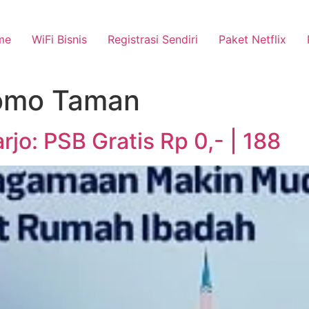
me
WiFi Bisnis
Registrasi Sendiri
Paket Netflix
omo Taman
o: PSB Gratis Rp 0,- | 188