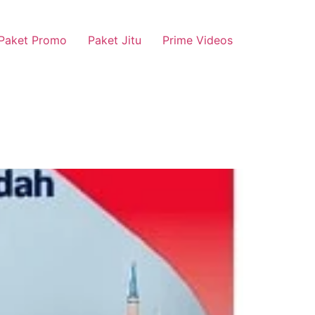
Paket Promo
Paket Jitu
Prime Videos