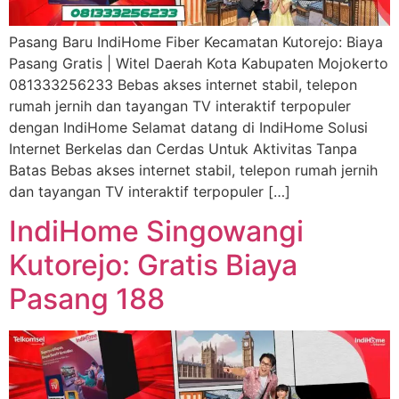
Pasang Baru IndiHome Fiber Kecamatan Kutorejo: Biaya
Pasang Gratis | Witel Daerah Kota Kabupaten Mojokerto
081333256233 Bebas akses internet stabil, telepon
rumah jernih dan tayangan TV interaktif terpopuler
dengan IndiHome Selamat datang di IndiHome Solusi
Internet Berkelas dan Cerdas Untuk Aktivitas Tanpa
Batas Bebas akses internet stabil, telepon rumah jernih
dan tayangan TV interaktif terpopuler […]
IndiHome Singowangi
Kutorejo: Gratis Biaya
Pasang 188