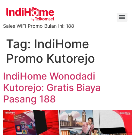
Sales WiFi Promo Bulan Ini: 188
Tag:
IndiHome
Promo Kutorejo
IndiHome Wonodadi
Kutorejo: Gratis Biaya
Pasang 188