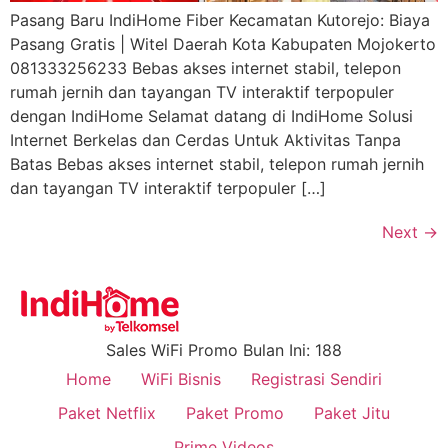
Pasang Baru IndiHome Fiber Kecamatan Kutorejo: Biaya
Pasang Gratis | Witel Daerah Kota Kabupaten Mojokerto
081333256233 Bebas akses internet stabil, telepon
rumah jernih dan tayangan TV interaktif terpopuler
dengan IndiHome Selamat datang di IndiHome Solusi
Internet Berkelas dan Cerdas Untuk Aktivitas Tanpa
Batas Bebas akses internet stabil, telepon rumah jernih
dan tayangan TV interaktif terpopuler […]
Next
→
Sales WiFi Promo Bulan Ini: 188
Home
WiFi Bisnis
Registrasi Sendiri
Paket Netflix
Paket Promo
Paket Jitu
Prime Videos