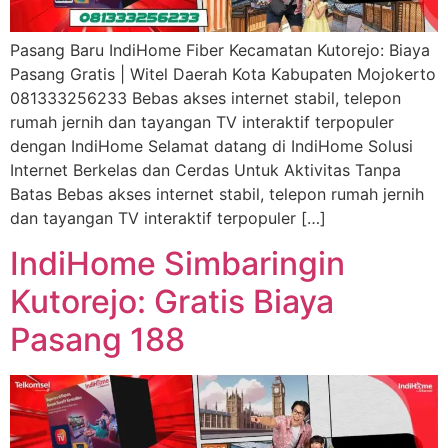
Pasang Baru IndiHome Fiber Kecamatan Kutorejo: Biaya
Pasang Gratis | Witel Daerah Kota Kabupaten Mojokerto
081333256233 Bebas akses internet stabil, telepon
rumah jernih dan tayangan TV interaktif terpopuler
dengan IndiHome Selamat datang di IndiHome Solusi
Internet Berkelas dan Cerdas Untuk Aktivitas Tanpa
Batas Bebas akses internet stabil, telepon rumah jernih
dan tayangan TV interaktif terpopuler […]
IndiHome Simbaringin
Kutorejo: Gratis Biaya
Pasang 188