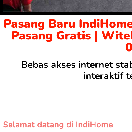
Pasang Baru IndiHome
Pasang Gratis | Wite
Bebas akses internet sta
interaktif
Selamat datang di IndiHome