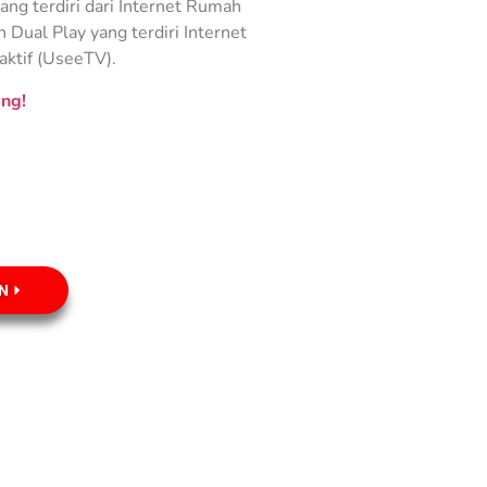
ng terdiri dari Internet Rumah
Dual Play yang terdiri Internet
aktif (UseeTV).
ng!
N