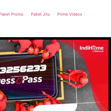
Paket Promo
Paket Jitu
Prime Videos