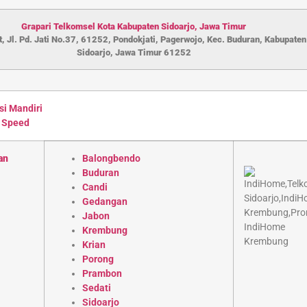
Grapari Telkomsel Kota Kabupaten S
idoarjo
,
Jawa Timur
, Jl. Pd. Jati No.37, 61252, Pondokjati, Pagerwojo, Kec. Buduran, Kabupaten
Sidoarjo, Jawa Timur 61252
si Mandiri
 Speed
an
Balongbendo
Buduran
Candi
Gedangan
Jabon
Krembung
Krian
Porong
Prambon
Sedati
Sidoarjo