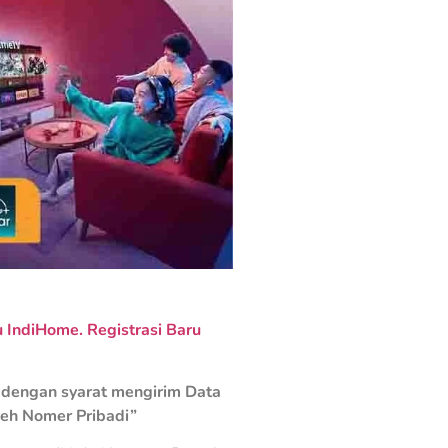
IndiHome. Registrasi Baru
dengan syarat mengirim Data
leh Nomer Pribadi”