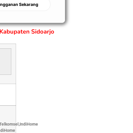
angganan Sekarang
Kabupaten Sidoarjo