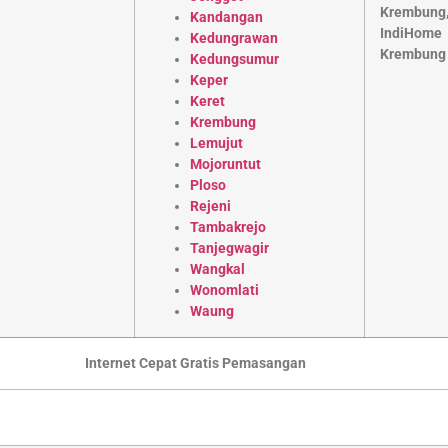
Kandangan
Kedungrawan
Kedungsumur
Keper
Keret
Krembung
Lemujut
Mojoruntut
Ploso
Rejeni
Tambakrejo
Tanjegwagir
Wangkal
Wonomlati
Waung
Internet Cepat Gratis Pemasangan