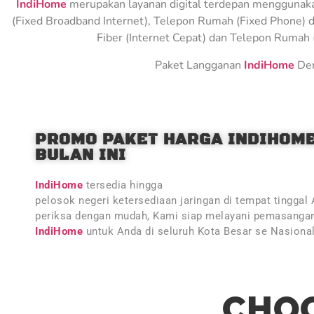
IndiHome
merupakan layanan digital terdepan menggunakan 
(Fixed Broadband Internet), Telepon Rumah (Fixed Phone) d
Fiber (Internet Cepat) dan Telepon Rumah (
Paket Langganan
IndiHome
Den
PROMO PAKET HARGA INDIHOM
BULAN INI
IndiHome
tersedia hingga
pelosok negeri ketersediaan jaringan di tempat tinggal
periksa dengan mudah, Kami siap melayani pemasangan
IndiHome
untuk Anda di seluruh Kota Besar se Nasiona
CHOO