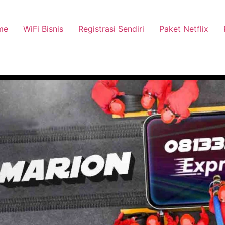
me
WiFi Bisnis
Registrasi Sendiri
Paket Netflix