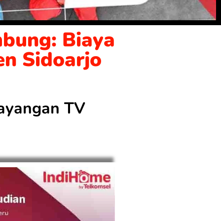
bung: Biaya
en Sidoarjo
 tayangan TV