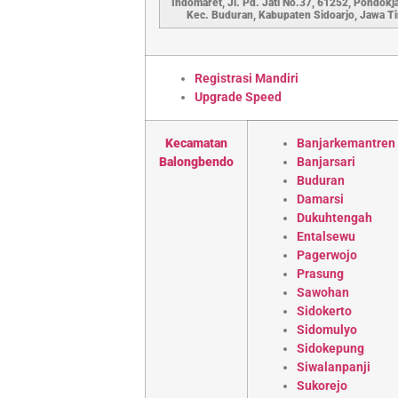
Indomaret, Jl. Pd. Jati No.37, 61252, Pondokja
Kec. Buduran, Kabupaten Sidoarjo, Jawa T
Registrasi Mandiri
Upgrade Speed
Kecamatan
Banjarkemantren
Balongbendo
Banjarsari
Buduran
Damarsi
Dukuhtengah
Entalsewu
Pagerwojo
Prasung
Sawohan
Sidokerto
Sidomulyo
Sidokepung
Siwalanpanji
Sukorejo