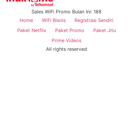
Sales WiFi Promo Bulan Ini: 188
Home
WiFi Bisnis
Registrasi Sendiri
Paket Netflix
Paket Promo
Paket Jitu
Prime Videos
All rights reserved