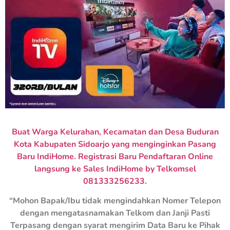
Buat Warga Kelurahan, Kecamatan dan Desa Buduran
Kota Kabupaten Sidoarjo yang menginginkan Pasang
Baru IndiHome. Registrasi Baru Pendaftaran Online
langsung ke Sales IndiHome by Telkomsel
081333256233.
“Mohon Bapak/Ibu tidak mengindahkan Nomer Telepon
dengan mengatasnamakan Telkom dan Janji Pasti
Terpasang dengan syarat mengirim Data Baru ke Pihak