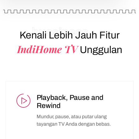
bussiness
Kenali Lebih Jauh Fitur
IndiHome TV
Unggulan
Playback, Pause and
Rewind
Mundur, pause, atau putar ulang
tayangan TV Anda dengan bebas.