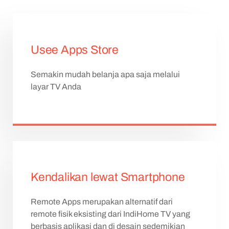
Usee Apps Store
Semakin mudah belanja apa saja melalui
layar TV Anda
Kendalikan lewat Smartphone
Remote Apps merupakan alternatif dari
remote fisik eksisting dari IndiHome TV yang
berbasis aplikasi dan di desain sedemikian