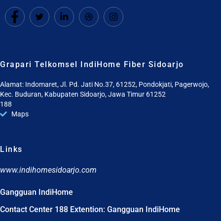
Grapari Telkomsel IndiHome Fiber Sidoarjo
Alamat: Indomaret, Jl. Pd. Jati No.37, 61252, Pondokjati, Pagerwojo,
Kec. Buduran, Kabupaten Sidoarjo, Jawa Timur 61252
188
Maps
Links
www.indihomesidoarjo.com
Gangguan IndiHome
Contact Center 188 Extention: Gangguan IndiHome