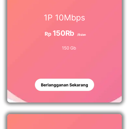
1P 10Mbps
150Rb
Rp
/Bulan
150 Gb
Berlangganan Sekarang