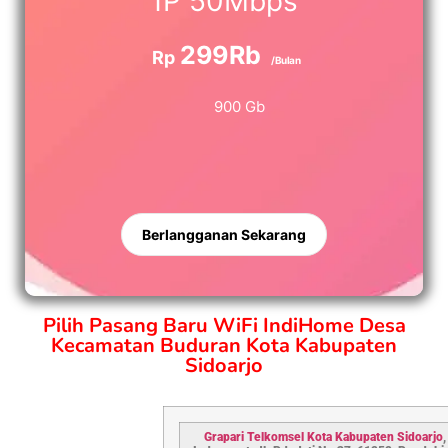
1P 50Mbps
299Rb
Rp
/Bulan
900 Gb
Berlangganan Sekarang
Pilih Pasang Baru WiFi IndiHome Desa
Kecamatan Buduran Kota Kabupaten
Sidoarjo
Grapari Telkomsel Kota Kabupaten S
idoarjo