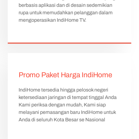
berbasis aplikasi dan di desain sedemikian
rupa untuk memudahkan pelanggan dalam
mengoperasikan IndiHome TV.
Promo Paket Harga IndiHome
IndiHome tersedia hingga pelosok negeri
ketersediaan jaringan di tempat tinggal Anda
Kami periksa dengan mudah, Kami siap
melayani pemasangan baru IndiHome untuk
Anda di seluruh Kota Besar se Nasional