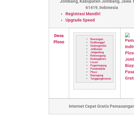
Jombang, Kabupaten Jombang, Jawa 
61419, Indonesia
Registrasi Mandiri
Upgrade Speed
Desa
Bawangan
Ploso
Daditunggal
Gedongombo
Jatibanjar
Jatigedong
Kebonagung
Kedungdowo
Losari
Pagertanjung
Pandanblole
Ploso
Rejoagung
Tanggungkramat
Internet Cepat Gratis Pemasanga