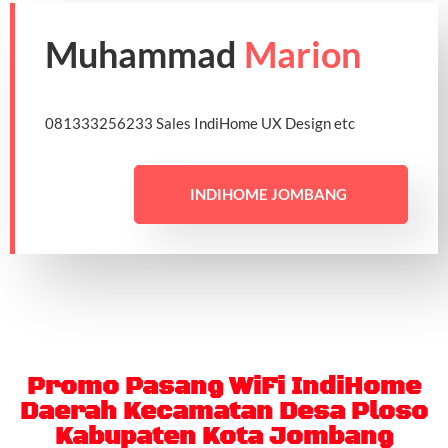
Muhammad
Marion
081333256233 Sales IndiHome UX Design etc
INDIHOME JOMBANG
Promo Pasang WiFi IndiHome
Daerah Kecamatan Desa Ploso
Kabupaten Kota Jombang