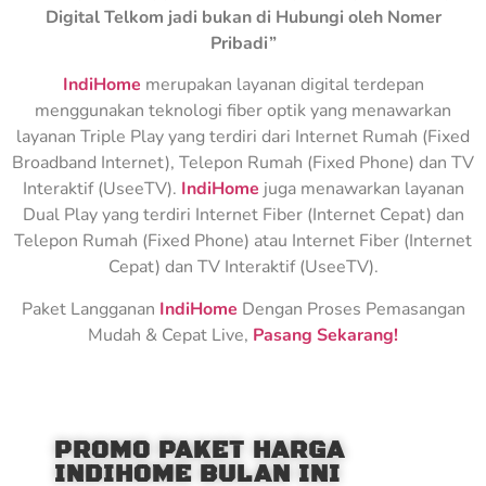
Digital Telkom jadi bukan di Hubungi oleh Nomer
Pribadi”
IndiHome
merupakan layanan digital terdepan
menggunakan teknologi fiber optik yang menawarkan
layanan Triple Play yang terdiri dari Internet Rumah (Fixed
Broadband Internet), Telepon Rumah (Fixed Phone) dan TV
Interaktif (UseeTV).
IndiHome
juga menawarkan layanan
Dual Play yang terdiri Internet Fiber (Internet Cepat) dan
Telepon Rumah (Fixed Phone) atau Internet Fiber (Internet
Cepat) dan TV Interaktif (UseeTV).
Paket Langganan
IndiHome
Dengan Proses Pemasangan
Mudah & Cepat Live,
Pasang Sekarang!
PROMO PAKET HARGA
INDIHOME BULAN INI