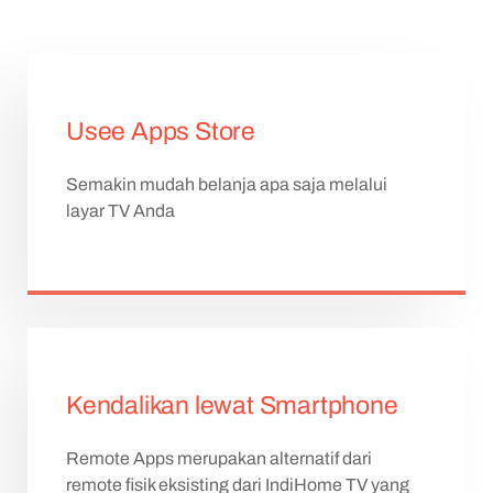
Usee Apps Store
Semakin mudah belanja apa saja melalui
layar TV Anda
Kendalikan lewat Smartphone
Remote Apps merupakan alternatif dari
remote fisik eksisting dari IndiHome TV yang