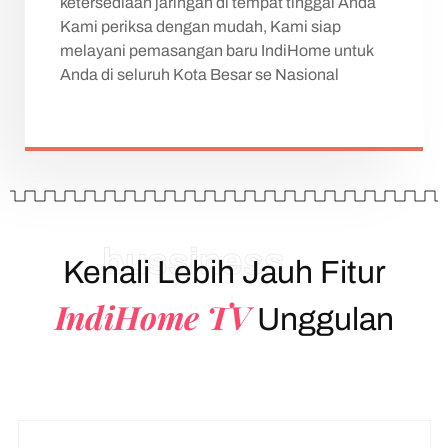
ketersediaan jaringan di tempat tinggal Anda
Kami periksa dengan mudah, Kami siap
melayani pemasangan baru IndiHome untuk
Anda di seluruh Kota Besar se Nasional
bussiness
Kenali Lebih Jauh Fitur
IndiHome TV
Unggulan