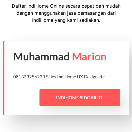
Daftar IndiHome Online secara cepat dan mudah
dengan menggunakan jasa pemasangan dari
IndiHome yang kami sediakan.
Muhammad
Marion
081333256233 Sales IndiHome UX Design etc
INDIHOME SIDOARJO