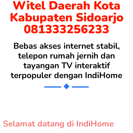
Witel Daerah Kota
Kabupaten Sidoarjo
081333256233
Bebas akses internet stabil,
telepon rumah jernih dan
tayangan TV interaktif
terpopuler dengan
IndiHome
Selamat datang di IndiHome