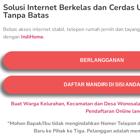
Solusi Internet Berkelas dan Cerdas 
Tanpa Batas
Bebas akses internet stabil, telepon rumah jernih dan tayang
dengan
IndiHome
.
BERLANGGANAN
DAFTAR MANDIRI DI SISI AND
Buat Warga Kelurahan, Kecamatan dan Desa Wonosala
Pendaftaran Online la
“Mohon Bapak/Ibu tidak mengindahkan Nomer Telepon d
Baru ke Pihak ke Tiga. Pelanggan adalah men