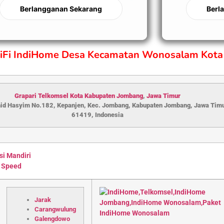
Berlangganan Sekarang
Berl
WiFi IndiHome Desa Kecamatan Wonosalam Kot
Grapari Telkomsel Kota Kabupaten Jombang
,
Jawa Timur
hid Hasyim No.182, Kepanjen, Kec. Jombang, Kabupaten Jombang, Jawa Tim
61419, Indonesia
si Mandiri
 Speed
Jarak
Carangwulung
Galengdowo