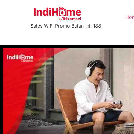
Ho
Sales WiFi Promo Bulan Ini: 188