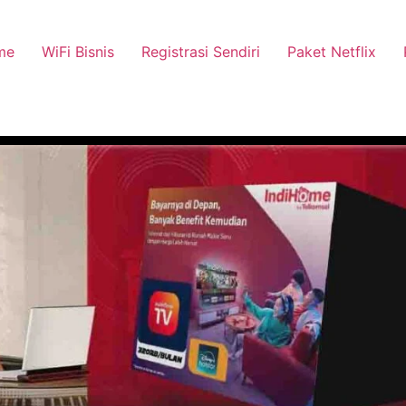
me
WiFi Bisnis
Registrasi Sendiri
Paket Netflix