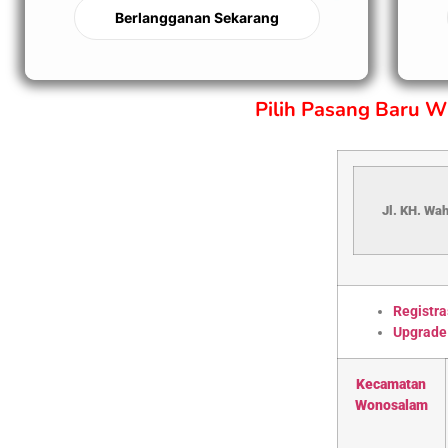
Berlangganan Sekarang
Pilih Pasang Baru 
Jl. KH. Wa
Registra
Upgrade
Kecamatan
Wonosalam