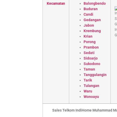
Kecamatan
Balongbendo
Buduran
Candi
Gedangan
Jabon
Krembung
Krian
Porong
Prambon
Sedati
Sidoarjo
Sukodono
Taman
Tanggulangin
Tarik
Tulangan
Waru
Wonoayu
Sales Telkom IndiHome Muhammad M