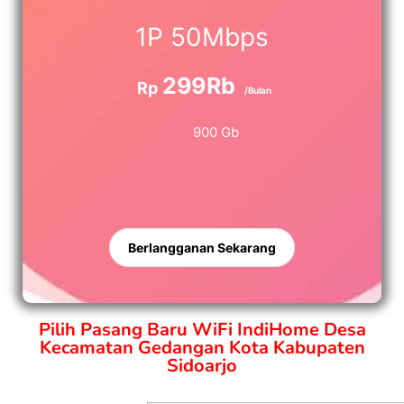
1P 50Mbps
299Rb
Rp
/Bulan
900 Gb
Berlangganan Sekarang
Pilih Pasang Baru WiFi IndiHome Desa
Kecamatan Gedangan Kota Kabupaten
Sidoarjo