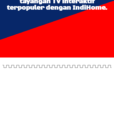
tayangan TV interaktif
terpopuler dengan IndiHome.