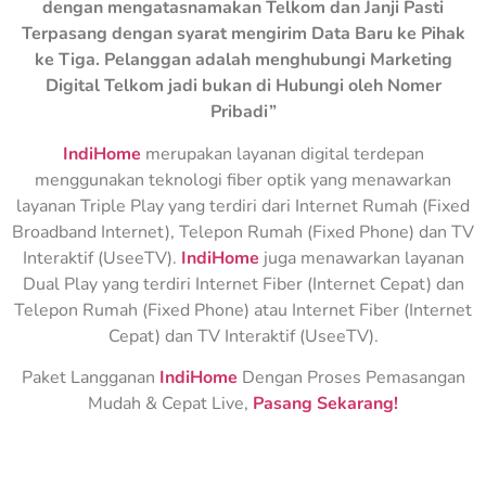
dengan mengatasnamakan Telkom dan Janji Pasti
Terpasang dengan syarat mengirim Data Baru ke Pihak
ke Tiga. Pelanggan adalah menghubungi Marketing
Digital Telkom jadi bukan di Hubungi oleh Nomer
Pribadi”
IndiHome
merupakan layanan digital terdepan
menggunakan teknologi fiber optik yang menawarkan
layanan Triple Play yang terdiri dari Internet Rumah (Fixed
Broadband Internet), Telepon Rumah (Fixed Phone) dan TV
Interaktif (UseeTV).
IndiHome
juga menawarkan layanan
Dual Play yang terdiri Internet Fiber (Internet Cepat) dan
Telepon Rumah (Fixed Phone) atau Internet Fiber (Internet
Cepat) dan TV Interaktif (UseeTV).
Paket Langganan
IndiHome
Dengan Proses Pemasangan
Mudah & Cepat Live,
Pasang Sekarang!