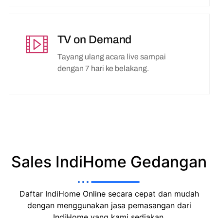
TV on Demand
Tayang ulang acara live sampai
dengan 7 hari ke belakang.
Sales IndiHome Gedangan
Daftar IndiHome Online secara cepat dan mudah
dengan menggunakan jasa pemasangan dari
IndiHome yang kami sediakan.