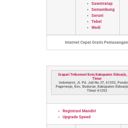
Sawotratap
Semambung
Seruni
Tebel
Wedi
Internet Cepat Gratis Pemasanga
Grapari Telkomsel Kota Kabupaten S
idoarjo
,
Timur
Indomaret, Jl. Pd. Jati No.37, 61252, Pondok
Pagerwojo, Kec. Buduran, Kabupaten Sidoarjo
Timur 61252
Registrasi Mandiri
Upgrade Speed