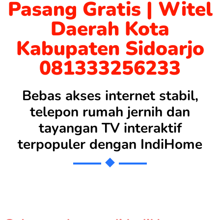
Pasang Gratis | Witel
Daerah Kota
Kabupaten Sidoarjo
081333256233
Bebas akses internet stabil,
telepon rumah jernih dan
tayangan TV interaktif
terpopuler dengan
IndiHome