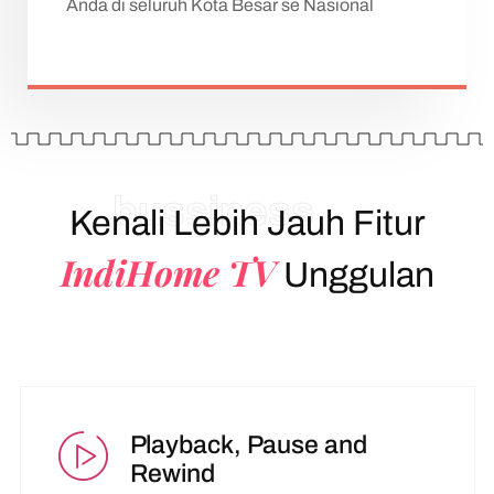
Anda di seluruh Kota Besar se Nasional
bussiness
Kenali Lebih Jauh Fitur
IndiHome TV
Unggulan
Playback, Pause and
Rewind