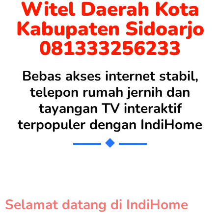
Witel Daerah Kota
Kabupaten Sidoarjo
081333256233
Bebas akses internet stabil,
telepon rumah jernih dan
tayangan TV interaktif
terpopuler dengan
IndiHome
Selamat datang di IndiHome