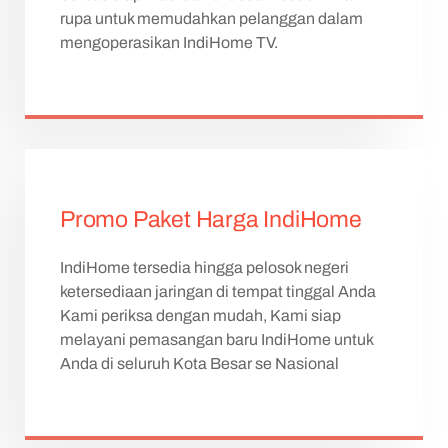
rupa untuk memudahkan pelanggan dalam
mengoperasikan IndiHome TV.
Promo Paket Harga IndiHome
IndiHome tersedia hingga pelosok negeri
ketersediaan jaringan di tempat tinggal Anda
Kami periksa dengan mudah, Kami siap
melayani pemasangan baru IndiHome untuk
Anda di seluruh Kota Besar se Nasional