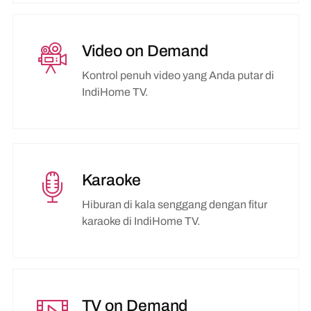
Video on Demand
Kontrol penuh video yang Anda putar di
IndiHome TV.
Karaoke
Hiburan di kala senggang dengan fitur
karaoke di IndiHome TV.
TV on Demand