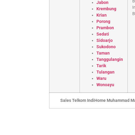
Jabon
Krembung
Krian
Porong
Prambon
Sedati
Sidoarjo
Sukodono
Taman
Tanggulangin
Tarik
Tulangan
Waru
Wonoayu
Sales Telkom IndiHome Muhammad M