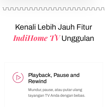
bussiness
Kenali Lebih Jauh Fitur
IndiHome TV
Unggulan
Playback, Pause and
Rewind
Mundur, pause, atau putar ulang
tayangan TV Anda dengan bebas.