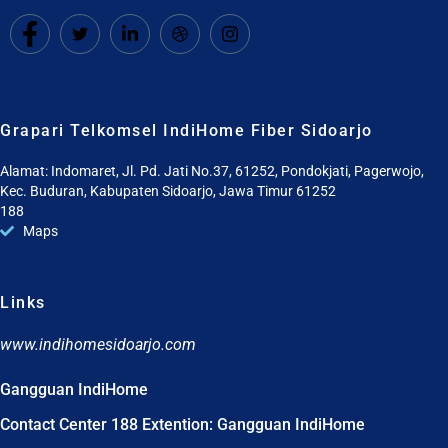
Grapari Telkomsel IndiHome Fiber Sidoarjo
Alamat: Indomaret, Jl. Pd. Jati No.37, 61252, Pondokjati, Pagerwojo,
Kec. Buduran, Kabupaten Sidoarjo, Jawa Timur 61252
188
Maps
Links
www.indihomesidoarjo.com
Gangguan IndiHome
Contact Center 188 Extention: Gangguan IndiHome