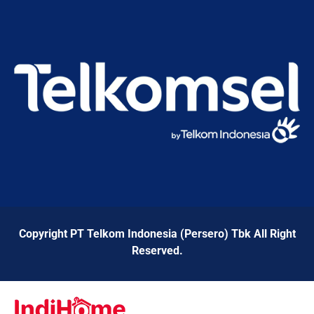
Copyright PT Telkom Indonesia (Persero) Tbk All Right
Reserved.