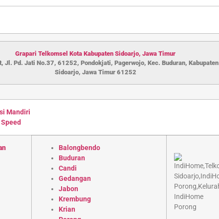
Grapari Telkomsel Kota Kabupaten S
idoarjo
,
Jawa Timur
, Jl. Pd. Jati No.37, 61252, Pondokjati, Pagerwojo, Kec. Buduran, Kabupaten
Sidoarjo, Jawa Timur 61252
si Mandiri
 Speed
an
Balongbendo
Buduran
Candi
Gedangan
Jabon
Krembung
Krian