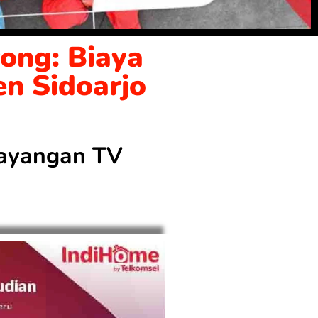
ong: Biaya
en Sidoarjo
 tayangan TV