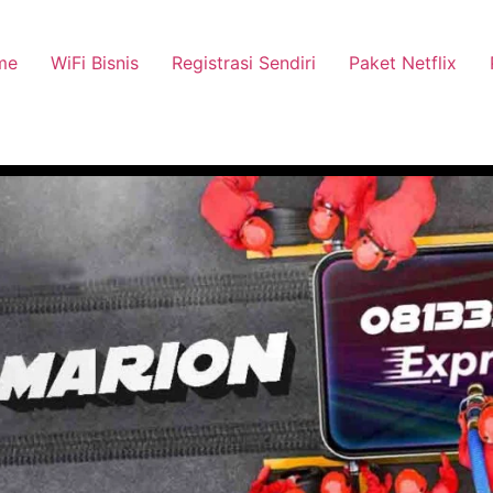
me
WiFi Bisnis
Registrasi Sendiri
Paket Netflix