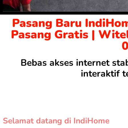
Pasang Baru IndiHom
Pasang Gratis | Wite
Bebas akses internet sta
interaktif
Selamat datang di IndiHome