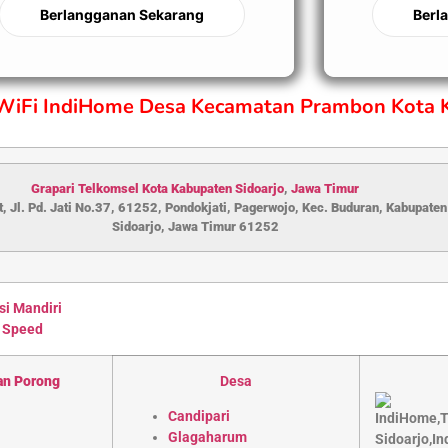
Berlangganan Sekarang
Berl
 WiFi IndiHome Desa Kecamatan Prambon Kota 
Grapari Telkomsel Kota Kabupaten S
idoarjo
,
Jawa Timur
, Jl. Pd. Jati No.37, 61252, Pondokjati, Pagerwojo, Kec. Buduran, Kabupaten
Sidoarjo, Jawa Timur 61252
si Mandiri
 Speed
an Porong
Desa
Candipari
Glagaharum