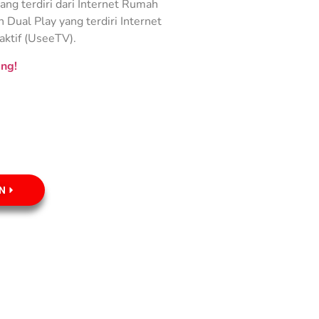
ng terdiri dari Internet Rumah
Dual Play yang terdiri Internet
aktif (UseeTV).
ng!
N