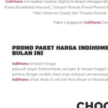
IndiHome
merupakan layanan digital terdepan menggunakan 
(Fixed Broadband Internet), Telepon Rumah (Fixed Phone) d
Fiber (Internet Cepat) dan Telepon Rumah (
Paket Langganan
IndiHome
Den
PROMO PAKET HARGA INDIHOM
BULAN INI
IndiHome
tersedia hingga
pelosok negeri ketersediaan jaringan di tempat tinggal
periksa dengan mudah, Kami siap melayani pemasangan
IndiHome
untuk Anda di seluruh Kota Besar se Nasiona
CHOO