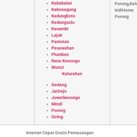
Kebakalan
Kebonagung
Kedungboto
Kedungsolo
Kesambi
Lajuk
Pamotan
Pesawahan
Plumbon
Reno Kenongo
Wunut
Kelurahan
Gedang
Jatirejo
Juwetkenongo
Mindi
Porong
Siring
Internet Cepat Gratis Pemasangan