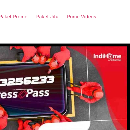
Paket Promo
Paket Jitu
Prime Videos