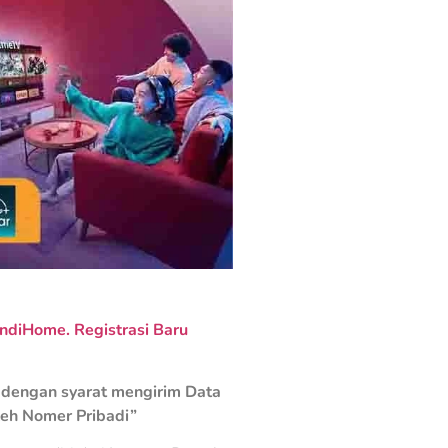
ndiHome. Registrasi Baru
dengan syarat mengirim Data
leh Nomer Pribadi”