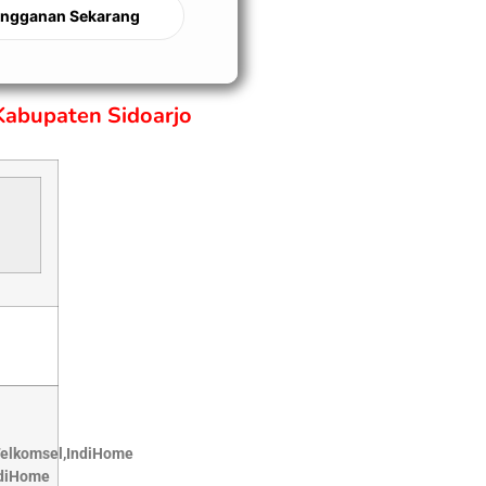
angganan Sekarang
Kabupaten Sidoarjo