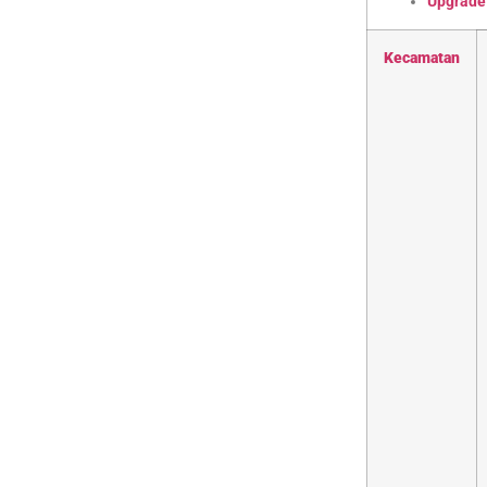
Upgrade
Kecamatan