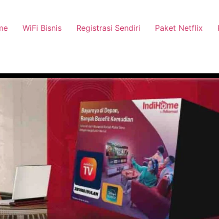
me
WiFi Bisnis
Registrasi Sendiri
Paket Netflix