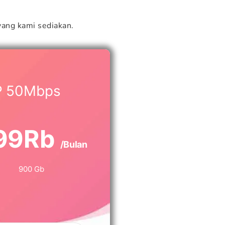
ang kami sediakan.
P 50Mbps
99Rb
/Bulan
900 Gb