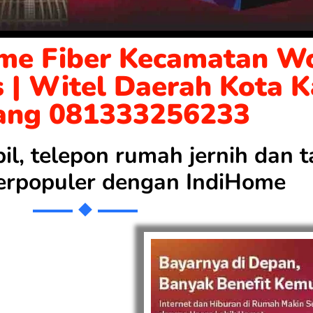
ome Fiber Kecamatan W
s | Witel Daerah Kota 
ang 081333256233
bil, telepon rumah jernih dan
 terpopuler dengan
IndiHome