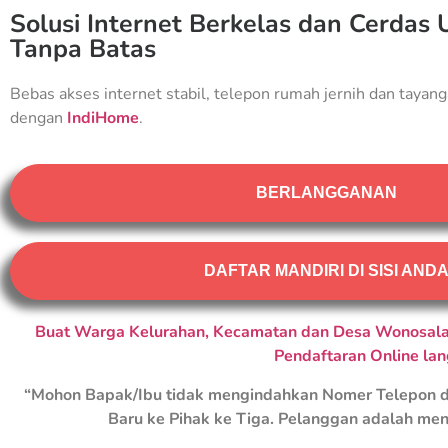
Solusi Internet Berkelas dan Cerdas 
Tanpa Batas
Bebas akses internet stabil, telepon rumah jernih dan tayang
dengan
IndiHome
.
BERLANGGANAN
DAFTAR MANDIRI DI SISI AND
Buat Warga Kelurahan, Kecamatan dan Desa Wonosala
Pendaftaran Online la
“Mohon Bapak/Ibu tidak mengindahkan Nomer Telepon d
Baru ke Pihak ke Tiga. Pelanggan adalah men