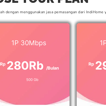
dah dengan menggunakan jasa pemasangan dari IndiHome y
1P 30Mbps
1
280Rb
2
Rp
Rp
/Bulan
500 Gb