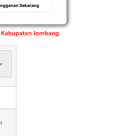
angganan Sekarang
a Kabupaten Jombang
ur