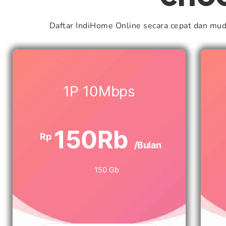
Daftar IndiHome Online secara cepat dan mu
1P 10Mbps
150Rb
Rp
/Bulan
150 Gb