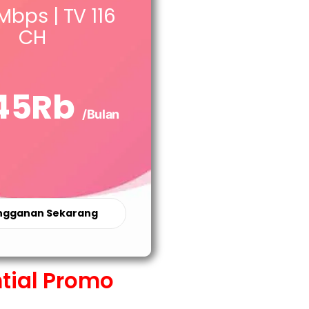
Mbps | TV 116
CH
45Rb
/Bulan
ngganan Sekarang
ntial Promo