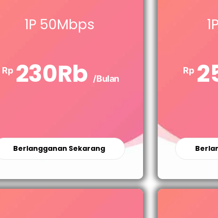
1P 50Mbps
1
230Rb
2
Rp
Rp
/Bulan
Berlangganan Sekarang
Berla