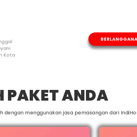
BERLANGGAN
nggal
yani
uh Kota
IH PAKET ANDA
ah dengan menggunakan jasa pemasangan dari IndiHo