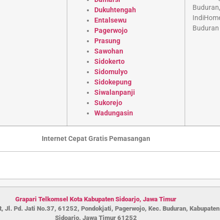
Dukuhtengah
Entalsewu
Pagerwojo
Prasung
Sawohan
Sidokerto
Sidomulyo
Sidokepung
Siwalanpanji
Sukorejo
Wadungasin
Internet Cepat Gratis Pemasangan
Grapari Telkomsel Kota Kabupaten S
idoarjo
,
Jawa Timur
, Jl. Pd. Jati No.37, 61252, Pondokjati, Pagerwojo, Kec. Buduran, Kabupaten
Sidoarjo, Jawa Timur 61252