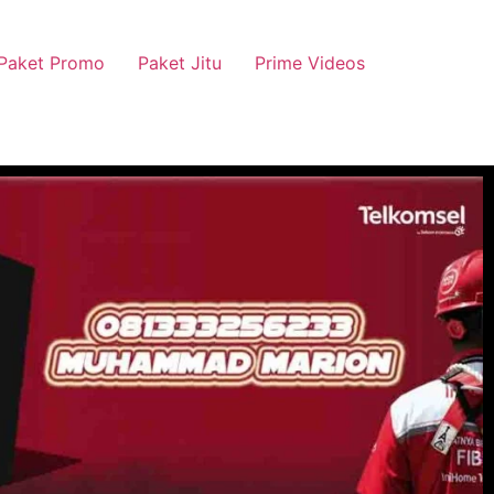
Paket Promo
Paket Jitu
Prime Videos