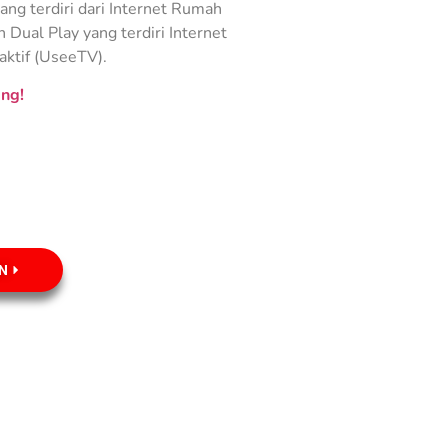
ng terdiri dari Internet Rumah
Dual Play yang terdiri Internet
aktif (UseeTV).
ng!
N