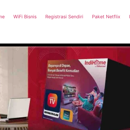
me
WiFi Bisnis
Registrasi Sendiri
Paket Netflix