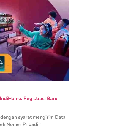
ndiHome. Registrasi Baru
dengan syarat mengirim Data
leh Nomer Pribadi”