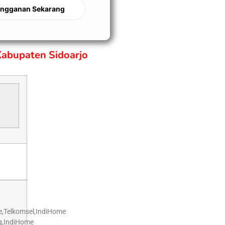
angganan Sekarang
Kabupaten Sidoarjo