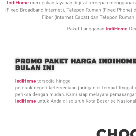
IndiHome
merupakan layanan digital terdepan menggunakan 
(Fixed Broadband Internet), Telepon Rumah (Fixed Phone) d
Fiber (Internet Cepat) dan Telepon Rumah (
Paket Langganan
IndiHome
Den
PROMO PAKET HARGA INDIHOM
BULAN INI
IndiHome
tersedia hingga
pelosok negeri ketersediaan jaringan di tempat tinggal
periksa dengan mudah, Kami siap melayani pemasangan
IndiHome
untuk Anda di seluruh Kota Besar se Nasiona
CHOO