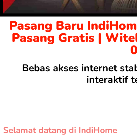
Pasang Baru IndiHom
Pasang Gratis | Wite
Bebas akses internet sta
interaktif
Selamat datang di IndiHome