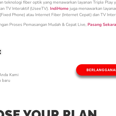
teknologi fiber optik yang menawarkan layanan Triple Play ya
an TV Interaktif (UseeTV).
IndiHome
juga menawarkan layanan 
Fixed Phone) atau Internet Fiber (Internet Cepat) dan TV Inter
gan Proses Pemasangan Mudah & Cepat Live,
Pasang Sekara
E
BERLANGGANA
 Anda Kami
 baru
l
SE YOUR PLAN