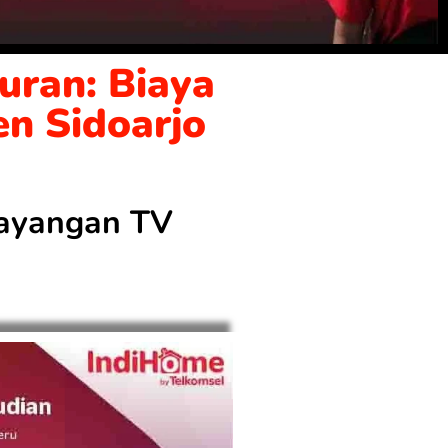
uran: Biaya
en Sidoarjo
 tayangan TV