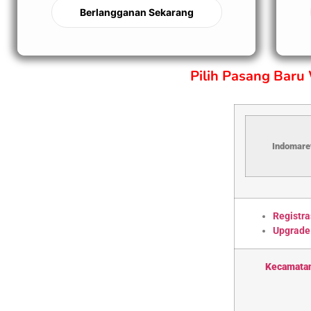
Berlangganan Sekarang
Pilih Pasang Baru
Indomaret
Registra
Upgrade
Kecamata