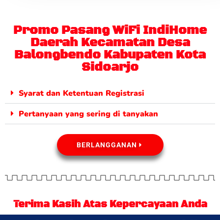
Promo Pasang WiFi IndiHome
Daerah Kecamatan Desa
Balongbendo Kabupaten Kota
Sidoarjo
Syarat dan Ketentuan Registrasi
Pertanyaan yang sering di tanyakan
BERLANGGANAN
Terima Kasih Atas Kepercayaan Anda