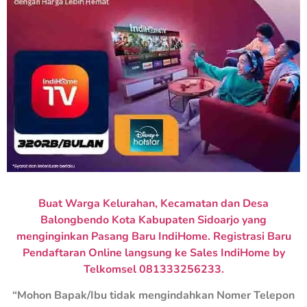
Buat Warga Kelurahan, Kecamatan dan Desa
Balongbendo Kota Kabupaten Sidoarjo yang
menginginkan Pasang Baru IndiHome. Registrasi Baru
Pendaftaran Online langsung ke Sales IndiHome by
Telkomsel 081333256233.
“Mohon Bapak/Ibu tidak mengindahkan Nomer Telepon