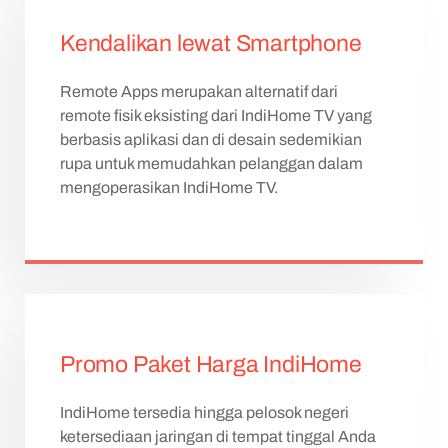
Kendalikan lewat Smartphone
Remote Apps merupakan alternatif dari
remote fisik eksisting dari IndiHome TV yang
berbasis aplikasi dan di desain sedemikian
rupa untuk memudahkan pelanggan dalam
mengoperasikan IndiHome TV.
Promo Paket Harga IndiHome
IndiHome tersedia hingga pelosok negeri
ketersediaan jaringan di tempat tinggal Anda