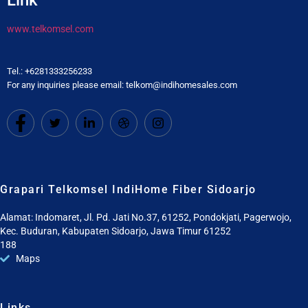
Link
www.telkomsel.com
Tel.: +6281333256233
For any inquiries please email: telkom@indihomesales.com
Grapari Telkomsel IndiHome Fiber Sidoarjo
Alamat: Indomaret, Jl. Pd. Jati No.37, 61252, Pondokjati, Pagerwojo,
Kec. Buduran, Kabupaten Sidoarjo, Jawa Timur 61252
188
Maps
Links