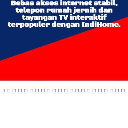
Bebas akses internet stabil,
telepon rumah jernih dan
tayangan TV interaktif
terpopuler dengan IndiHome.