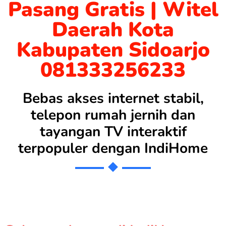
Pasang Gratis | Witel
Daerah Kota
Kabupaten Sidoarjo
081333256233
Bebas akses internet stabil,
telepon rumah jernih dan
tayangan TV interaktif
terpopuler dengan
IndiHome