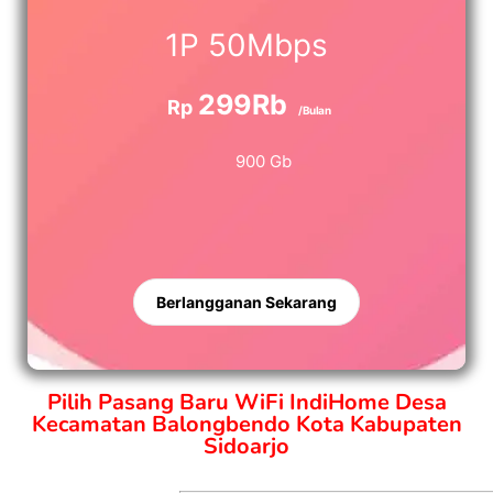
1P 50Mbps
299Rb
Rp
/Bulan
900 Gb
Berlangganan Sekarang
Pilih Pasang Baru WiFi IndiHome Desa
Kecamatan Balongbendo Kota Kabupaten
Sidoarjo