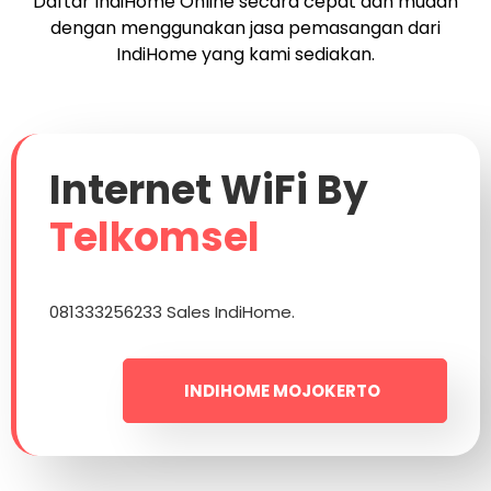
Daftar IndiHome Online secara cepat dan mudah
dengan menggunakan jasa pemasangan dari
IndiHome yang kami sediakan.
Internet WiFi By
Telkomsel
081333256233 Sales IndiHome.
INDIHOME MOJOKERTO