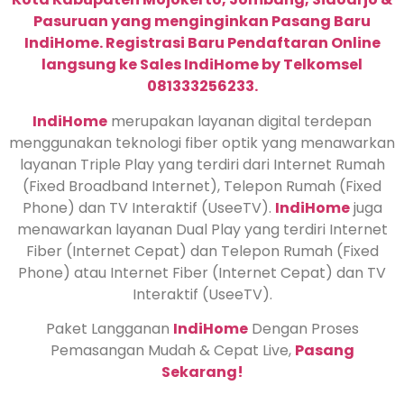
Pasuruan yang menginginkan Pasang Baru
IndiHome. Registrasi Baru Pendaftaran Online
langsung ke Sales IndiHome by Telkomsel
081333256233.
IndiHome
merupakan layanan digital terdepan
menggunakan teknologi fiber optik yang menawarkan
layanan Triple Play yang terdiri dari Internet Rumah
(Fixed Broadband Internet), Telepon Rumah (Fixed
Phone) dan TV Interaktif (UseeTV).
IndiHome
juga
menawarkan layanan Dual Play yang terdiri Internet
Fiber (Internet Cepat) dan Telepon Rumah (Fixed
Phone) atau Internet Fiber (Internet Cepat) dan TV
Interaktif (UseeTV).
Paket Langganan
IndiHome
Dengan Proses
Pemasangan Mudah & Cepat Live,
Pasang
Sekarang!