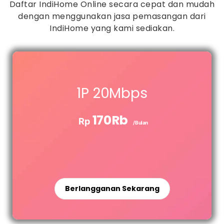
Daftar IndiHome Online secara cepat dan mudah
dengan menggunakan jasa pemasangan dari
IndiHome yang kami sediakan.
1P 20Mbps
170Rb
Rp
/Bulan
Berlangganan Sekarang