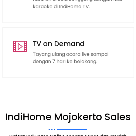
karaoke di IndiHome TV.
TV on Demand
Tayang ulang acara live sampai
dengan 7 hari ke belakang.
IndiHome Mojokerto Sales