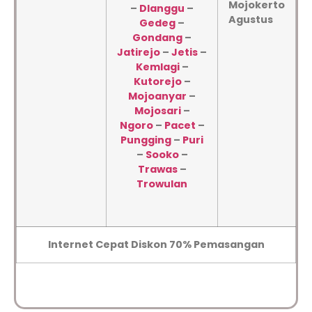
–
Dlanggu
–
Gedeg
–
Gondang
–
Jatirejo
–
Jetis
–
Kemlagi
–
Kutorejo
–
Mojoanyar
–
Mojosari
–
Ngoro
–
Pacet
–
Pungging
–
Puri
–
Sooko
–
Trawas
–
Trowulan
Internet Cepat Diskon 70% Pemasangan