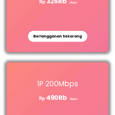
325Rb
Rp
/Bulan
Berlangganan Sekarang
1P 200Mbps
490Rb
Rp
/Bulan