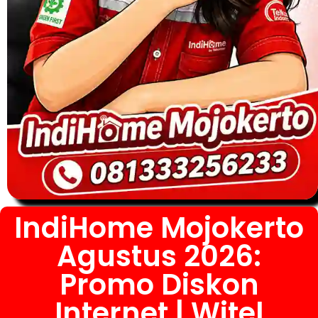
IndiHome Mojokerto
Agustus 2026:
Promo Diskon
Internet | Witel