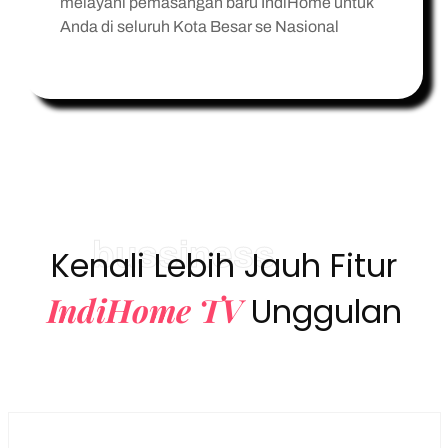
melayani pemasangan baru IndiHome untuk
Anda di seluruh Kota Besar se Nasional
bussiness
Kenali Lebih Jauh Fitur
IndiHome TV
Unggulan