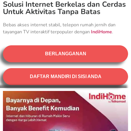
Solusi Internet Berkelas dan Cerdas
Untuk Aktivitas Tanpa Batas
Bebas akses internet stabil, telepon rumah jernih dan
tayangan TV interaktif terpopuler dengan
IndiHome
.
BERLANGGANAN
DAFTAR MANDIRI DI SISI ANDA