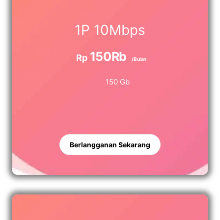
1P 10Mbps
150Rb
Rp
/Bulan
150 Gb
Berlangganan Sekarang