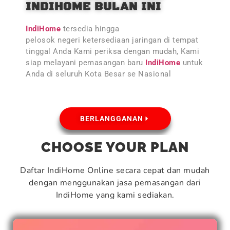
INDIHOME BULAN INI
IndiHome
tersedia hingga
pelosok negeri ketersediaan jaringan di tempat
tinggal Anda Kami periksa dengan mudah, Kami
siap melayani pemasangan baru
IndiHome
untuk
Anda di seluruh Kota Besar se Nasional
BERLANGGANAN
CHOOSE YOUR PLAN
Daftar IndiHome Online secara cepat dan mudah
dengan menggunakan jasa pemasangan dari
IndiHome yang kami sediakan.