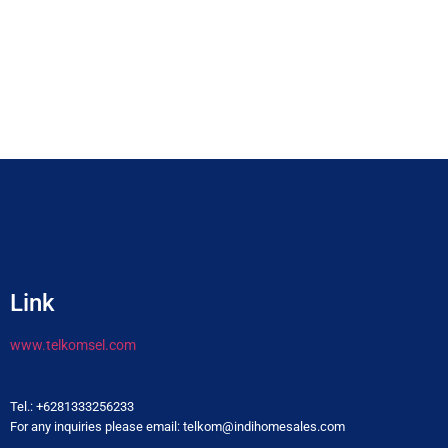
Link
www.telkomsel.com
Tel.: +6281333256233
For any inquiries please email: telkom@indihomesales.com