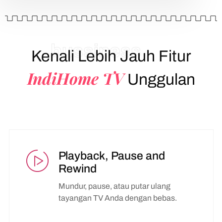
bussiness
Kenali Lebih Jauh Fitur
IndiHome TV
Unggulan
Playback, Pause and
Rewind
Mundur, pause, atau putar ulang
tayangan TV Anda dengan bebas.