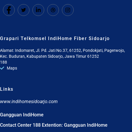
Grapari Telkomsel IndiHome Fiber Sidoarjo
Alamat: Indomaret, Jl. Pd. Jati No.37, 61252, Pondokjati, Pagerwojo,
Kec. Buduran, Kabupaten Sidoarjo, Jawa Timur 61252
188
Maps
Links
www.indihomesidoarjo.com
Gangguan IndiHome
Contact Center 188 Extention: Gangguan IndiHome