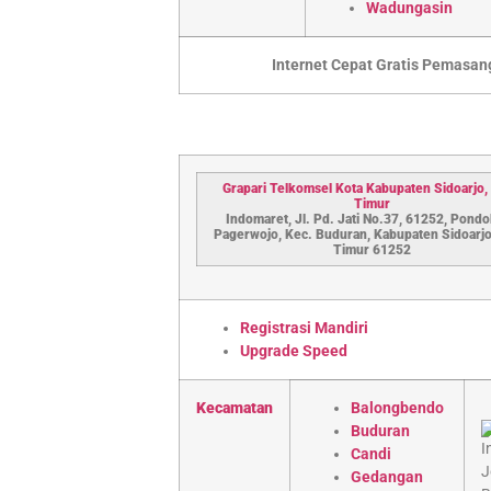
Wadungasin
Internet Cepat Gratis Pemasa
Grapari Telkomsel Kota Kabupaten S
idoarjo
,
Timur
Indomaret, Jl. Pd. Jati No.37, 61252, Pondok
Pagerwojo, Kec. Buduran, Kabupaten Sidoarjo
Timur 61252
Registrasi Mandiri
Upgrade Speed
Kecamatan
Balongbendo
Buduran
Candi
Gedangan