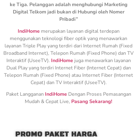
ke Tiga. Pelanggan adalah menghubungi Marketing
Digital Telkom jadi bukan di Hubungi oleh Nomer
Pribadi”
IndiHome
merupakan layanan digital terdepan
menggunakan teknologi fiber optik yang menawarkan
layanan Triple Play yang terdiri dari Internet Rumah (Fixed
Broadband Internet), Telepon Rumah (Fixed Phone) dan TV
Interaktif (UseeTV).
IndiHome
juga menawarkan layanan
Dual Play yang terdiri Internet Fiber (Internet Cepat) dan
Telepon Rumah (Fixed Phone) atau Internet Fiber (Internet
Cepat) dan TV Interaktif (UseeTV).
Paket Langganan
IndiHome
Dengan Proses Pemasangan
Mudah & Cepat Live,
Pasang Sekarang!
PROMO PAKET HARGA