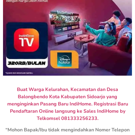
Buat Warga Kelurahan, Kecamatan dan Desa
Balongbendo Kota Kabupaten Sidoarjo yang
menginginkan Pasang Baru IndiHome. Registrasi Baru
Pendaftaran Online langsung ke Sales IndiHome by
Telkomsel 081333256233.
“Mohon Bapak/Ibu tidak mengindahkan Nomer Telepon