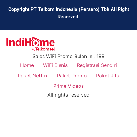
Copyright PT Telkom Indonesia (Persero) Tbk All Right
Reserved.
Sales WiFi Promo Bulan Ini: 188
Home
WiFi Bisnis
Registrasi Sendiri
Paket Netflix
Paket Promo
Paket Jitu
Prime Videos
All rights reserved