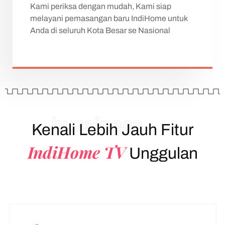
Kami periksa dengan mudah, Kami siap
melayani pemasangan baru IndiHome untuk
Anda di seluruh Kota Besar se Nasional
bussiness
Kenali Lebih Jauh Fitur
IndiHome TV
Unggulan