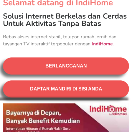
Selamat datang di IndiHome
Solusi Internet Berkelas dan Cerdas
Untuk Aktivitas Tanpa Batas
Bebas akses internet stabil, telepon rumah jernih dan
tayangan TV interaktif terpopuler dengan
IndiHome
.
BERLANGGANAN
DAFTAR MANDIRI DI SISI ANDA