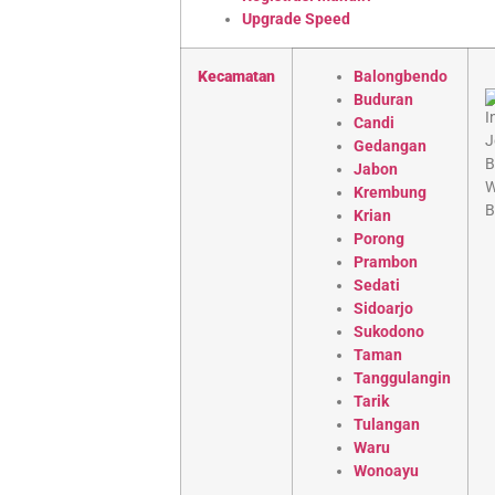
Upgrade Speed
Kecamatan
Balongbendo
Buduran
Candi
Gedangan
Jabon
Krembung
Krian
Porong
Prambon
Sedati
Sidoarjo
Sukodono
Taman
Tanggulangin
Tarik
Tulangan
Waru
Wonoayu