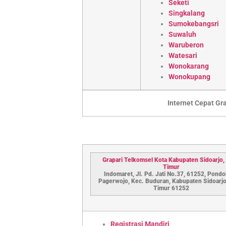
Seketi
Singkalang
Sumokebangsri
Suwaluh
Waruberon
Watesari
Wonokarang
Wonokupang
Internet Cepat G
Grapari Telkomsel Kota Kabupaten S
idoarjo
,
Timur
Indomaret, Jl. Pd. Jati No.37, 61252, Pondok
Pagerwojo, Kec. Buduran, Kabupaten Sidoarjo
Timur 61252
Registrasi Mandiri