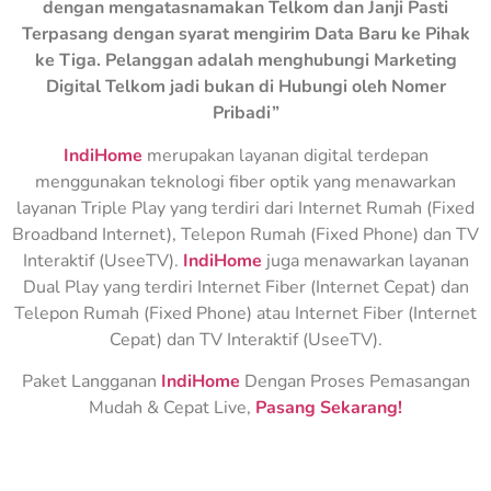
dengan mengatasnamakan Telkom dan Janji Pasti
Terpasang dengan syarat mengirim Data Baru ke Pihak
ke Tiga. Pelanggan adalah menghubungi Marketing
Digital Telkom jadi bukan di Hubungi oleh Nomer
Pribadi”
IndiHome
merupakan layanan digital terdepan
menggunakan teknologi fiber optik yang menawarkan
layanan Triple Play yang terdiri dari Internet Rumah (Fixed
Broadband Internet), Telepon Rumah (Fixed Phone) dan TV
Interaktif (UseeTV).
IndiHome
juga menawarkan layanan
Dual Play yang terdiri Internet Fiber (Internet Cepat) dan
Telepon Rumah (Fixed Phone) atau Internet Fiber (Internet
Cepat) dan TV Interaktif (UseeTV).
Paket Langganan
IndiHome
Dengan Proses Pemasangan
Mudah & Cepat Live,
Pasang Sekarang!