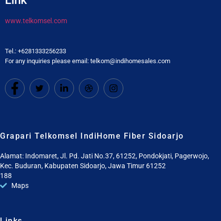
Link
www.telkomsel.com
Tel.: +6281333256233
For any inquiries please email: telkom@indihomesales.com
Grapari Telkomsel IndiHome Fiber Sidoarjo
Alamat: Indomaret, Jl. Pd. Jati No.37, 61252, Pondokjati, Pagerwojo,
Kec. Buduran, Kabupaten Sidoarjo, Jawa Timur 61252
188
Maps
Links