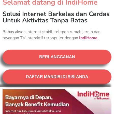
Selamat datang di IndiHome
Solusi Internet Berkelas dan Cerdas
Untuk Aktivitas Tanpa Batas
Bebas akses internet stabil, telepon rumah jernih dan
tayangan TV interaktif terpopuler dengan
IndiHome
.
BERLANGGANAN
DAFTAR MANDIRI DI SISI ANDA