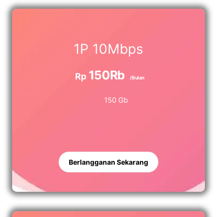
1P 10Mbps
150Rb
Rp
/Bulan
150 Gb
Berlangganan Sekarang