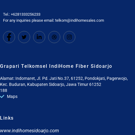
Tel.: +6281333256233
For any inquiries please email: telkom@indihomesales.com
Grapari Telkomsel IndiHome Fiber Sidoarjo
Alamat: Indomaret, Jl. Pd. Jati No.37, 61252, Pondokjati, Pagerwojo,
Kec. Buduran, Kabupaten Sidoarjo, Jawa Timur 61252
188
Maps
Links
www.indihomesidoarjo.com