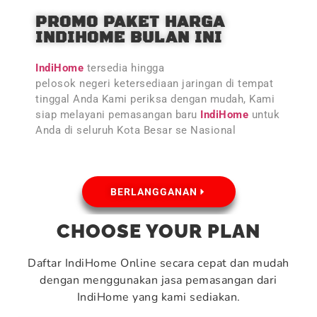
PROMO PAKET HARGA
INDIHOME BULAN INI
IndiHome
tersedia hingga
pelosok negeri ketersediaan jaringan di tempat
tinggal Anda Kami periksa dengan mudah, Kami
siap melayani pemasangan baru
IndiHome
untuk
Anda di seluruh Kota Besar se Nasional
BERLANGGANAN
CHOOSE YOUR PLAN
Daftar IndiHome Online secara cepat dan mudah
dengan menggunakan jasa pemasangan dari
IndiHome yang kami sediakan.