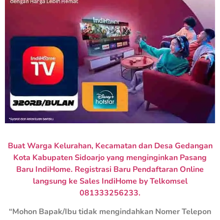
Buat Warga Kelurahan, Kecamatan dan Desa Gedangan
Kota Kabupaten Sidoarjo yang menginginkan Pasang
Baru IndiHome. Registrasi Baru Pendaftaran Online
langsung ke Sales IndiHome by Telkomsel
081333256233.
“Mohon Bapak/Ibu tidak mengindahkan Nomer Telepon