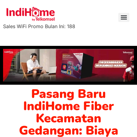
Sales WiFi Promo Bulan Ini: 188
Pasang Baru
IndiHome Fiber
Kecamatan
Gedangan: Biaya