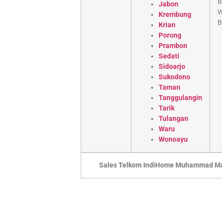
Jabon
Krembung
Krian
Porong
Prambon
Sedati
Sidoarjo
Sukodono
Taman
Tanggulangin
Tarik
Tulangan
Waru
Wonoayu
Sales Telkom IndiHome Muhammad M