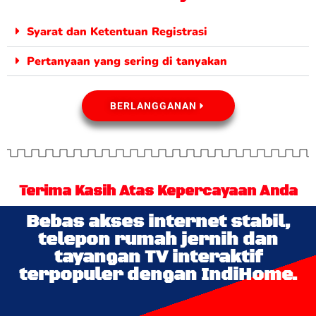
Syarat dan Ketentuan Registrasi
Pertanyaan yang sering di tanyakan
BERLANGGANAN
Terima Kasih Atas Kepercayaan Anda
Bebas akses internet stabil,
telepon rumah jernih dan
tayangan TV interaktif
terpopuler dengan IndiHome.