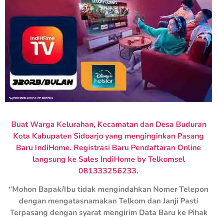
Buat Warga Kelurahan, Kecamatan dan Desa Buduran
Kota Kabupaten Sidoarjo yang menginginkan Pasang
Baru IndiHome. Registrasi Baru Pendaftaran Online
langsung ke Sales IndiHome by Telkomsel
081333256233.
“Mohon Bapak/Ibu tidak mengindahkan Nomer Telepon
dengan mengatasnamakan Telkom dan Janji Pasti
Terpasang dengan syarat mengirim Data Baru ke Pihak