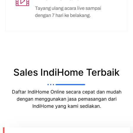
Tayang ulang acara live sampai
dengan 7 hari ke belakang.
Sales IndiHome Terbaik
Daftar IndiHome Online secara cepat dan mudah
dengan menggunakan jasa pemasangan dari
IndiHome yang kami sediakan.