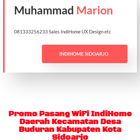
Muhammad
Marion
081333256233 Sales IndiHome UX Design etc
INDIHOME SIDOARJO
Promo Pasang WiFi IndiHome
Daerah Kecamatan Desa
Buduran Kabupaten Kota
Sidoarjo