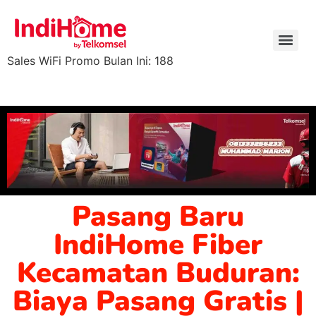
Sales WiFi Promo Bulan Ini: 188
Pasang Baru
IndiHome Fiber
Kecamatan Buduran:
Biaya Pasang Gratis |