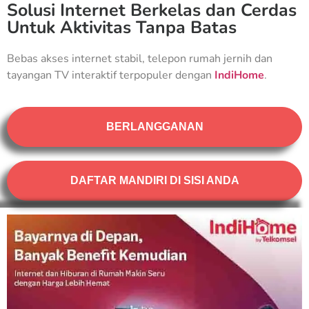
Solusi Internet Berkelas dan Cerdas
Untuk Aktivitas Tanpa Batas
Bebas akses internet stabil, telepon rumah jernih dan
tayangan TV interaktif terpopuler dengan
IndiHome
.
BERLANGGANAN
DAFTAR MANDIRI DI SISI ANDA