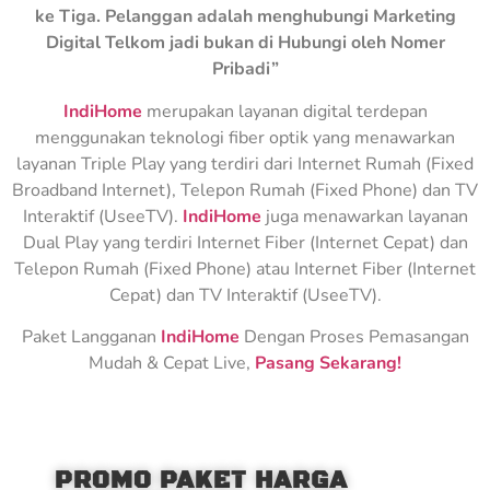
ke Tiga. Pelanggan adalah menghubungi Marketing
Digital Telkom jadi bukan di Hubungi oleh Nomer
Pribadi”
IndiHome
merupakan layanan digital terdepan
menggunakan teknologi fiber optik yang menawarkan
layanan Triple Play yang terdiri dari Internet Rumah (Fixed
Broadband Internet), Telepon Rumah (Fixed Phone) dan TV
Interaktif (UseeTV).
IndiHome
juga menawarkan layanan
Dual Play yang terdiri Internet Fiber (Internet Cepat) dan
Telepon Rumah (Fixed Phone) atau Internet Fiber (Internet
Cepat) dan TV Interaktif (UseeTV).
Paket Langganan
IndiHome
Dengan Proses Pemasangan
Mudah & Cepat Live,
Pasang Sekarang!
PROMO PAKET HARGA