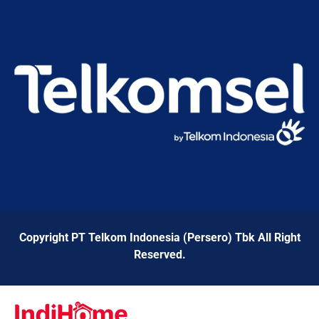
Copyright PT Telkom Indonesia (Persero) Tbk All Right
Reserved.