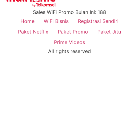
Sales WiFi Promo Bulan Ini: 188
Home
WiFi Bisnis
Registrasi Sendiri
Paket Netflix
Paket Promo
Paket Jitu
Prime Videos
All rights reserved