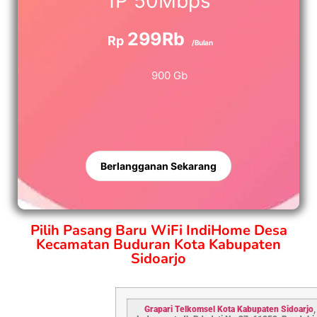
1P 50Mbps
299Rb
Rp
/Bulan
900 Gb
Berlangganan Sekarang
Pilih Pasang Baru WiFi IndiHome Desa
Kecamatan Buduran Kota Kabupaten
Sidoarjo
Grapari Telkomsel Kota Kabupaten S
idoarjo