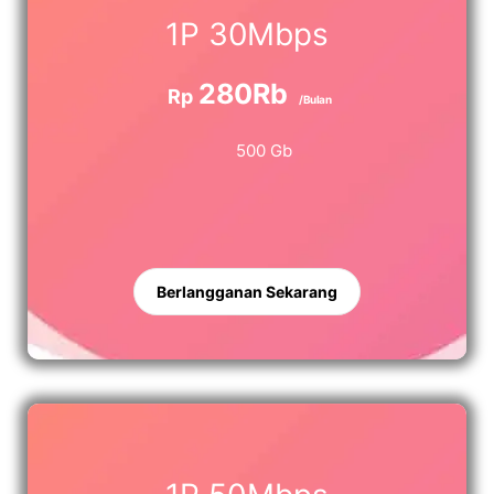
1P 30Mbps
280Rb
Rp
/Bulan
500 Gb
Berlangganan Sekarang