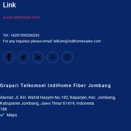
Link
www.telkomsel.com
Tel.: +6281333256233
For any inquiries please email: telkom@indihomesales.com
Grapari Telkomsel IndiHome Fiber Jombang
Alamat: Jl. KH. Wahid Hasyim No.182, Kepanjen, Kec. Jombang,
Kabupaten Jombang, Jawa Timur 61419, Indonesia
188
Maps