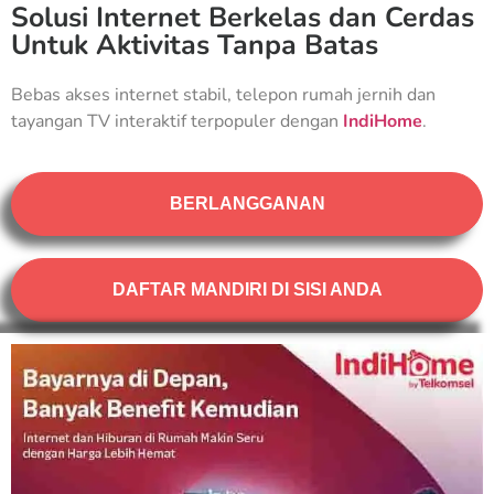
Solusi Internet Berkelas dan Cerdas
Untuk Aktivitas Tanpa Batas
Bebas akses internet stabil, telepon rumah jernih dan
tayangan TV interaktif terpopuler dengan
IndiHome
.
BERLANGGANAN
DAFTAR MANDIRI DI SISI ANDA