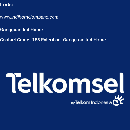
Links
www.indihomejombang.com
Gangguan IndiHome
Contact Center 188 Extention: Gangguan IndiHome