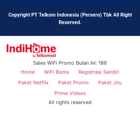
Copyright PT Telkom Indonesia (Persero) Tbk All Right
Reserved.
Sales WiFi Promo Bulan Ini: 188
Home
WiFi Bisnis
Registrasi Sendiri
Paket Netflix
Paket Promo
Paket Jitu
Prime Videos
All rights reserved