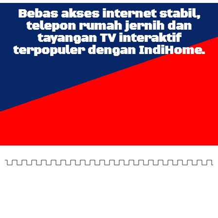
Bebas akses internet stabil,
telepon rumah jernih dan
tayangan TV interaktif
terpopuler dengan IndiHome.