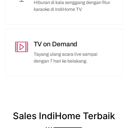
Hiburan di kala senggang dengan fitur
karaoke di IndiHome TV.
TV on Demand
Tayang ulang acara live sampai
dengan 7 hari ke belakang.
Sales IndiHome Terbaik