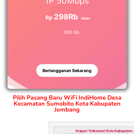
1P 50Mbps
299Rb
Rp
/Bulan
900 Gb
Berlangganan Sekarang
Pilih Pasang Baru WiFi IndiHome Desa
Kecamatan Sumobito Kota Kabupaten
Jombang
Grapari Telkomsel Kota Kabupaten