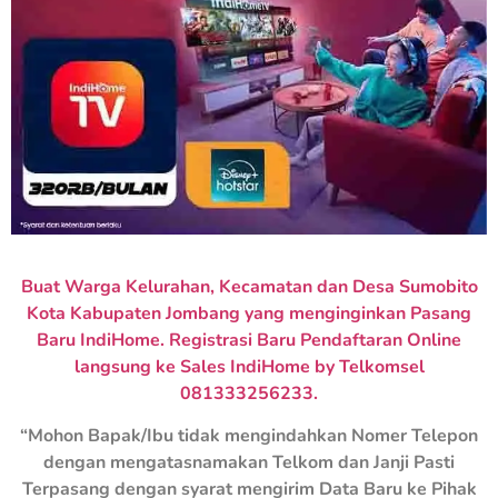
Buat Warga Kelurahan, Kecamatan dan Desa Sumobito
Kota Kabupaten Jombang yang menginginkan Pasang
Baru IndiHome. Registrasi Baru Pendaftaran Online
langsung ke Sales IndiHome by Telkomsel
081333256233.
“Mohon Bapak/Ibu tidak mengindahkan Nomer Telepon
dengan mengatasnamakan Telkom dan Janji Pasti
Terpasang dengan syarat mengirim Data Baru ke Pihak