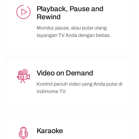
Playback, Pause and
Rewind
Mundur, pause, atau putar ulang
tayangan TV Anda dengan bebas.
Video on Demand
Kontrol penuh video yang Anda putar di
IndiHome TV.
Karaoke