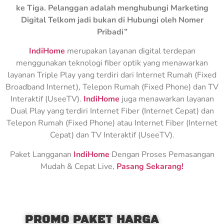
ke Tiga. Pelanggan adalah menghubungi Marketing
Digital Telkom jadi bukan di Hubungi oleh Nomer
Pribadi”
IndiHome
merupakan layanan digital terdepan
menggunakan teknologi fiber optik yang menawarkan
layanan Triple Play yang terdiri dari Internet Rumah (Fixed
Broadband Internet), Telepon Rumah (Fixed Phone) dan TV
Interaktif (UseeTV).
IndiHome
juga menawarkan layanan
Dual Play yang terdiri Internet Fiber (Internet Cepat) dan
Telepon Rumah (Fixed Phone) atau Internet Fiber (Internet
Cepat) dan TV Interaktif (UseeTV).
Paket Langganan
IndiHome
Dengan Proses Pemasangan
Mudah & Cepat Live,
Pasang Sekarang!
PROMO PAKET HARGA