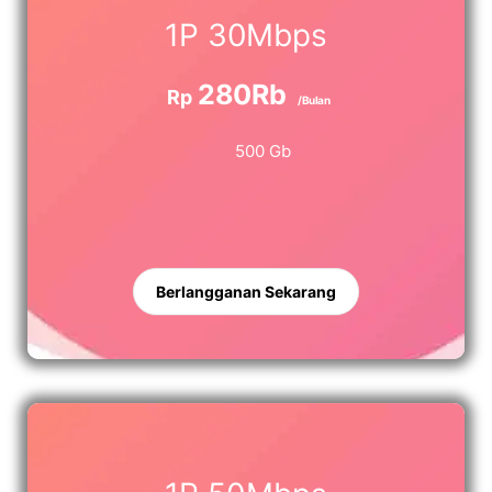
1P 30Mbps
280Rb
Rp
/Bulan
500 Gb
Berlangganan Sekarang