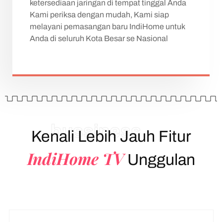
ketersediaan jaringan di tempat tinggal Anda
Kami periksa dengan mudah, Kami siap
melayani pemasangan baru IndiHome untuk
Anda di seluruh Kota Besar se Nasional
bussiness
Kenali Lebih Jauh Fitur
IndiHome TV
Unggulan