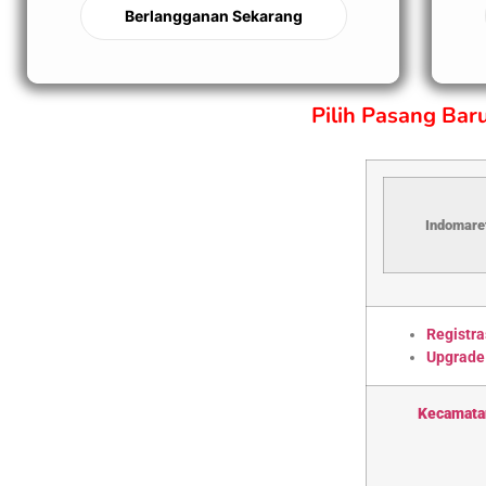
Berlangganan Sekarang
Pilih Pasang Ba
Indomaret
Registra
Upgrade
Kecamata