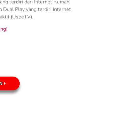
ng terdiri dari Internet Rumah
Dual Play yang terdiri Internet
aktif (UseeTV).
ng!
N