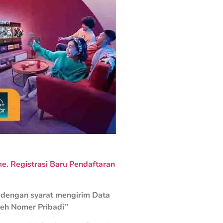
. Registrasi Baru Pendaftaran
dengan syarat mengirim Data
leh Nomer Pribadi”