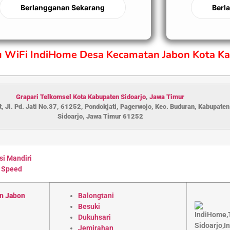
Berlangganan Sekarang
Berl
ru WiFi IndiHome Desa Kecamatan Jabon Kota Ka
Grapari Telkomsel Kota Kabupaten S
idoarjo
,
Jawa Timur
, Jl. Pd. Jati No.37, 61252, Pondokjati, Pagerwojo, Kec. Buduran, Kabupaten
Sidoarjo, Jawa Timur 61252
si Mandiri
 Speed
n Jabon
Balongtani
Besuki
Dukuhsari
Jemirahan