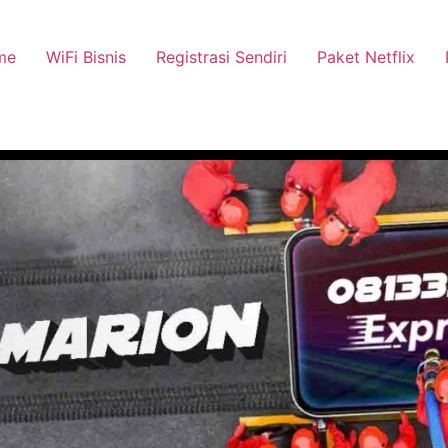
me
WiFi Bisnis
Registrasi Sendiri
Paket Netflix