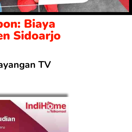
on: Biaya
en Sidoarjo
 tayangan TV