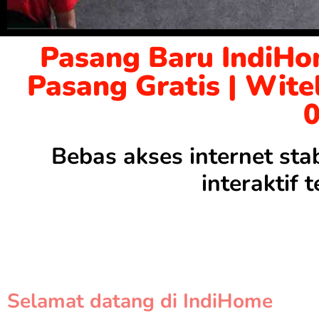
Pasang Baru IndiHo
Pasang Gratis | Wite
Bebas akses internet sta
interaktif
Selamat datang di IndiHome