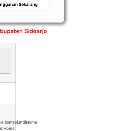
angganan Sekarang
bupaten Sidoarjo