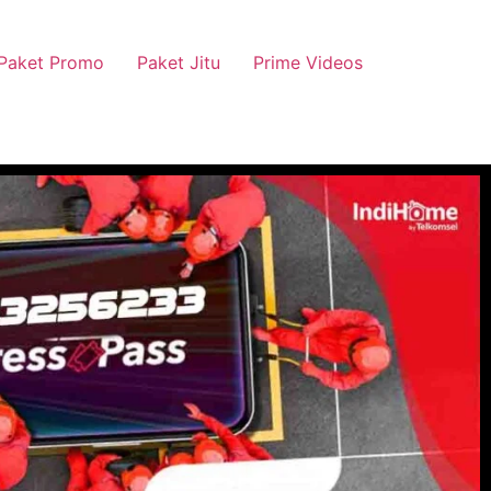
Paket Promo
Paket Jitu
Prime Videos