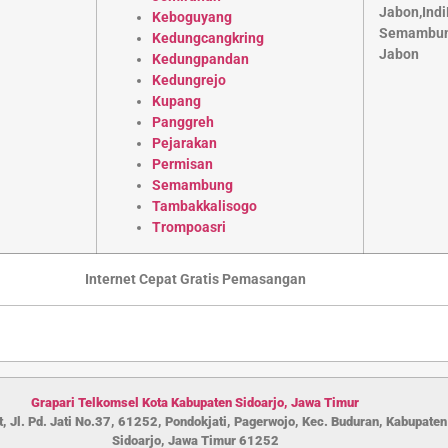
Keboguyang
Kedungcangkring
Kedungpandan
Kedungrejo
Kupang
Panggreh
Pejarakan
Permisan
Semambung
Tambakkalisogo
Trompoasri
Internet Cepat Gratis Pemasangan
Grapari Telkomsel Kota Kabupaten S
idoarjo
,
Jawa Timur
, Jl. Pd. Jati No.37, 61252, Pondokjati, Pagerwojo, Kec. Buduran, Kabupaten
Sidoarjo, Jawa Timur 61252