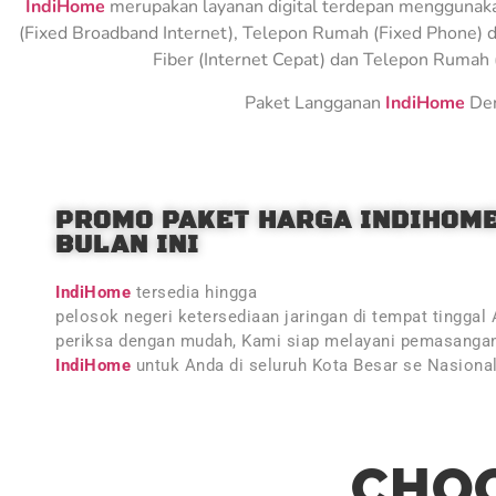
IndiHome
merupakan layanan digital terdepan menggunakan 
(Fixed Broadband Internet), Telepon Rumah (Fixed Phone) d
Fiber (Internet Cepat) dan Telepon Rumah (
Paket Langganan
IndiHome
Den
PROMO PAKET HARGA INDIHOM
BULAN INI
IndiHome
tersedia hingga
pelosok negeri ketersediaan jaringan di tempat tinggal
periksa dengan mudah, Kami siap melayani pemasangan
IndiHome
untuk Anda di seluruh Kota Besar se Nasiona
CHOO