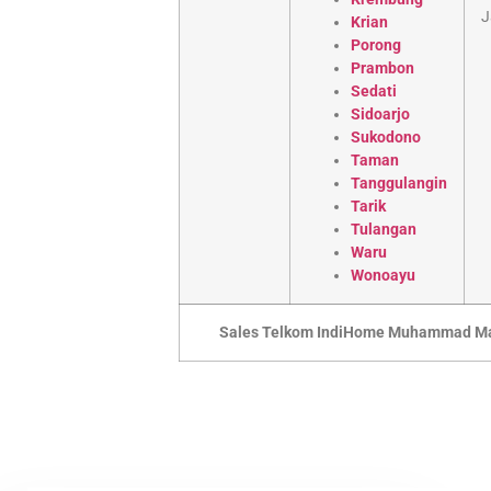
Krian
Porong
Prambon
Sedati
Sidoarjo
Sukodono
Taman
Tanggulangin
Tarik
Tulangan
Waru
Wonoayu
Sales Telkom IndiHome Muhammad M