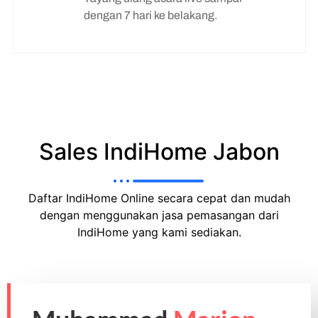
dengan 7 hari ke belakang.
Sales IndiHome Jabon
Daftar IndiHome Online secara cepat dan mudah
dengan menggunakan jasa pemasangan dari
IndiHome yang kami sediakan.