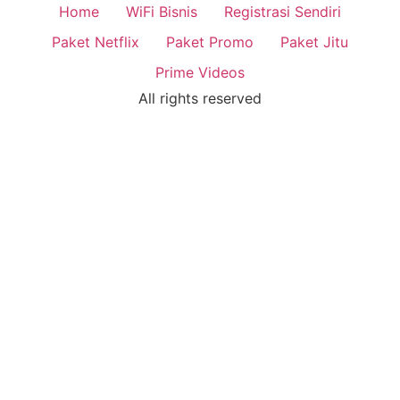
Home
WiFi Bisnis
Registrasi Sendiri
Paket Netflix
Paket Promo
Paket Jitu
Prime Videos
All rights reserved