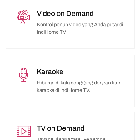
Video on Demand
Kontrol penuh video yang Anda putar di
IndiHome TV.
Karaoke
Hiburan di kala senggang dengan fitur
karaoke di IndiHome TV.
TV on Demand
Tayang ulang acara live sampai