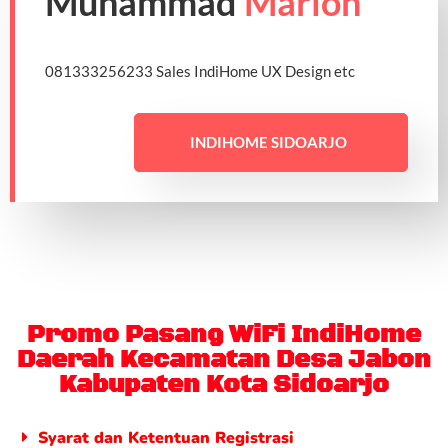
Muhammad
Marion
081333256233 Sales IndiHome UX Design etc
INDIHOME SIDOARJO
Promo Pasang WiFi IndiHome
Daerah Kecamatan Desa Jabon
Kabupaten Kota Sidoarjo
Syarat dan Ketentuan Registrasi