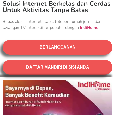
Solusi Internet Berkelas dan Cerdas
Untuk Aktivitas Tanpa Batas
Bebas akses internet stabil, telepon rumah jernih dan
tayangan TV interaktif terpopuler dengan
IndiHome
.
BERLANGGANAN
DAFTAR MANDIRI DI SISI ANDA