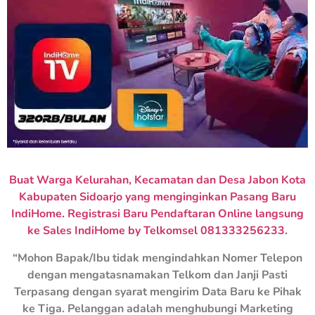
Buat Warga Kelurahan, Kecamatan dan Desa Jabon Kota
Kabupaten Sidoarjo yang menginginkan Pasang Baru
IndiHome. Registrasi Baru Pendaftaran Online langsung
ke Sales IndiHome by Telkomsel 081333256233.
“Mohon Bapak/Ibu tidak mengindahkan Nomer Telepon
dengan mengatasnamakan Telkom dan Janji Pasti
Terpasang dengan syarat mengirim Data Baru ke Pihak
ke Tiga. Pelanggan adalah menghubungi Marketing