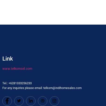
Link
www.telkomsel.com
Tel.: +6281333256233
For any inquiries please email: telkom@indihomesales.com