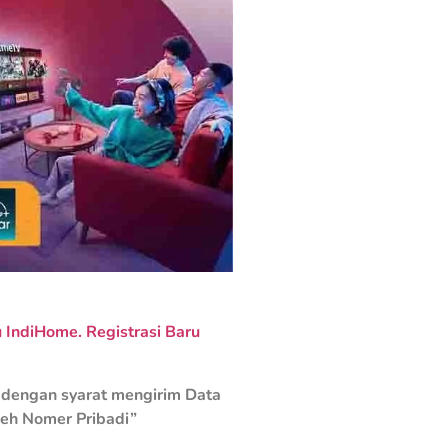
IndiHome. Registrasi Baru
dengan syarat mengirim Data
leh Nomer Pribadi”