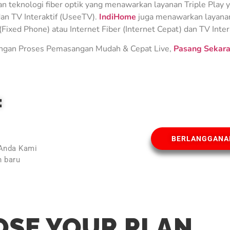
teknologi fiber optik yang menawarkan layanan Triple Play ya
an TV Interaktif (UseeTV).
IndiHome
juga menawarkan layanan 
Fixed Phone) atau Internet Fiber (Internet Cepat) dan TV Inter
gan Proses Pemasangan Mudah & Cepat Live,
Pasang Sekara
E
BERLANGGANA
 Anda Kami
 baru
l
SE YOUR PLAN