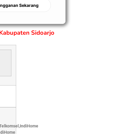
angganan Sekarang
Kabupaten Sidoarjo