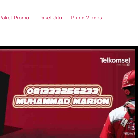
Paket Promo
Paket Jitu
Prime Videos