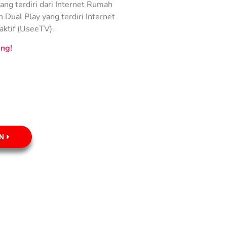
ng terdiri dari Internet Rumah
Dual Play yang terdiri Internet
aktif (UseeTV).
ng!
N