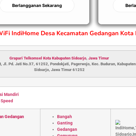
Berlangganan Sekarang
Berl
 WiFi IndiHome Desa Kecamatan Gedangan Kota 
Grapari Telkomsel Kota Kabupaten S
idoarjo
,
Jawa Timur
, Jl. Pd. Jati No.37, 61252, Pondokjati, Pagerwojo, Kec. Buduran, Kabupaten
Sidoarjo, Jawa Timur 61252
si Mandiri
 Speed
an Gedangan
Bangah
Ganting
Gedangan
Gemurung