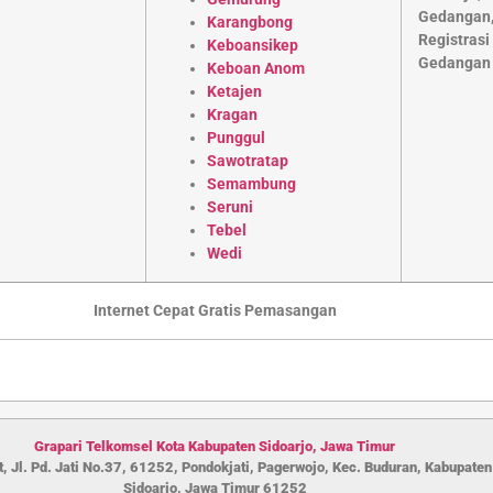
Karangbong
Keboansikep
Keboan Anom
Ketajen
Kragan
Punggul
Sawotratap
Semambung
Seruni
Tebel
Wedi
Internet Cepat Gratis Pemasangan
Grapari Telkomsel Kota Kabupaten S
idoarjo
,
Jawa Timur
, Jl. Pd. Jati No.37, 61252, Pondokjati, Pagerwojo, Kec. Buduran, Kabupaten
Sidoarjo, Jawa Timur 61252