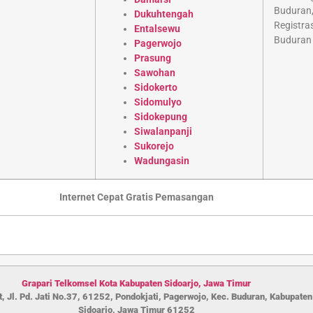
Dukuhtengah
Entalsewu
Pagerwojo
Prasung
Sawohan
Sidokerto
Sidomulyo
Sidokepung
Siwalanpanji
Sukorejo
Wadungasin
Internet Cepat Gratis Pemasangan
Grapari Telkomsel Kota Kabupaten S
idoarjo
,
Jawa Timur
, Jl. Pd. Jati No.37, 61252, Pondokjati, Pagerwojo, Kec. Buduran, Kabupaten
Sidoarjo, Jawa Timur 61252