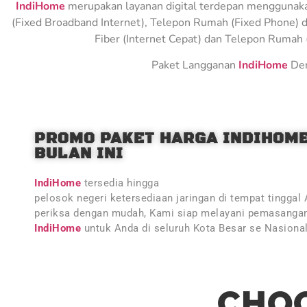
IndiHome
merupakan layanan digital terdepan menggunakan 
(Fixed Broadband Internet), Telepon Rumah (Fixed Phone) d
Fiber (Internet Cepat) dan Telepon Rumah (
Paket Langganan
IndiHome
Den
PROMO PAKET HARGA INDIHOM
BULAN INI
IndiHome
tersedia hingga
pelosok negeri ketersediaan jaringan di tempat tinggal
periksa dengan mudah, Kami siap melayani pemasangan
IndiHome
untuk Anda di seluruh Kota Besar se Nasiona
CHOO