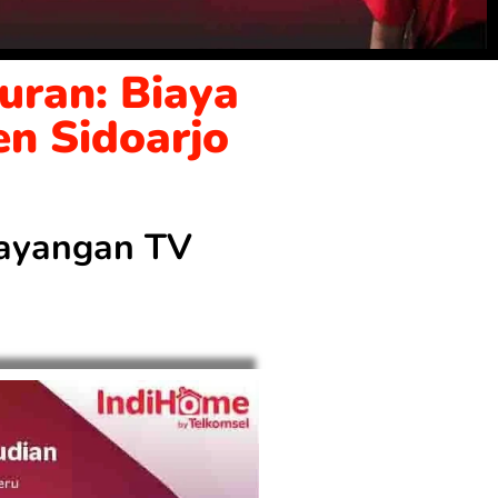
uran: Biaya
en Sidoarjo
 tayangan TV