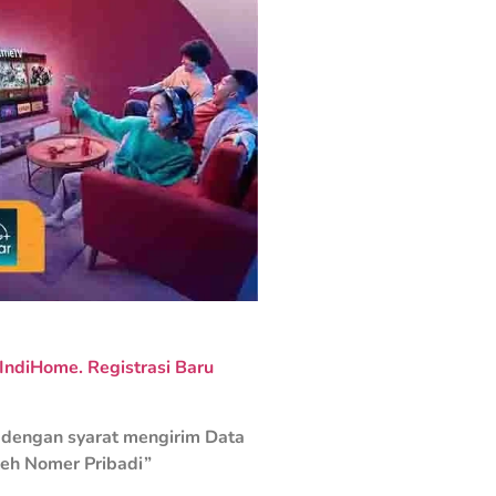
ndiHome. Registrasi Baru
dengan syarat mengirim Data
leh Nomer Pribadi”