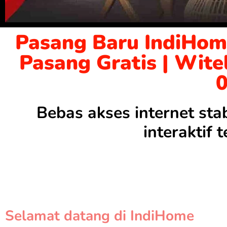
Pasang Baru IndiHom
Pasang Gratis | Wite
Bebas akses internet sta
interaktif
Selamat datang di IndiHome