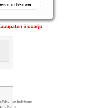
angganan Sekarang
Kabupaten Sidoarjo