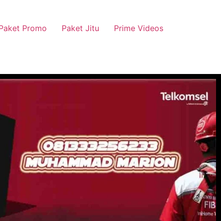
Paket Promo
Paket Jitu
Prime Videos