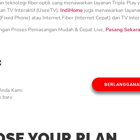
teknologi fiber optik yang menawarkan layanan Triple Play ya
an TV Interaktif (UseeTV).
IndiHome
juga menawarkan layanan 
Fixed Phone) atau Internet Fiber (Internet Cepat) dan TV Inter
gan Proses Pemasangan Mudah & Cepat Live,
Pasang Sekara
E
BERLANGGANA
 Anda Kami
 baru
l
SE YOUR PLAN