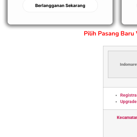
Berlangganan Sekarang
Pilih Pasang Baru
Indomaret
Registra
Upgrade
Kecamata