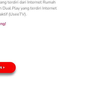
ng terdiri dari Internet Rumah
Dual Play yang terdiri Internet
aktif (UseeTV).
ng!
N