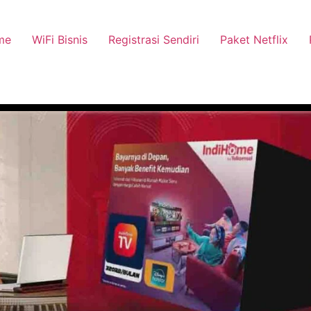
me
WiFi Bisnis
Registrasi Sendiri
Paket Netflix