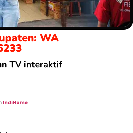
bupaten: WA
6233
n TV interaktif
an
IndiHome
.