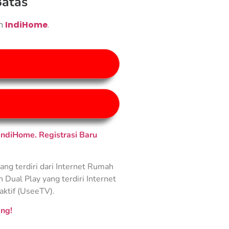
Batas
an
IndiHome
.
ndiHome. Registrasi Baru
ng terdiri dari Internet Rumah
Dual Play yang terdiri Internet
aktif (UseeTV).
ng!