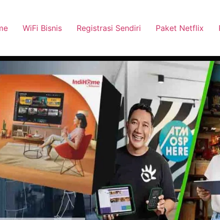
me
WiFi Bisnis
Registrasi Sendiri
Paket Netflix