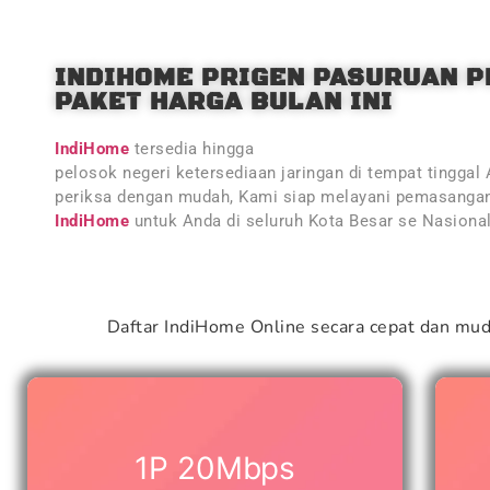
INDIHOME PRIGEN PASURUAN 
PAKET HARGA BULAN INI
IndiHome
tersedia hingga
pelosok negeri ketersediaan jaringan di tempat tinggal
periksa dengan mudah, Kami siap melayani pemasangan
IndiHome
untuk Anda di seluruh Kota Besar se Nasiona
Daftar IndiHome Online secara cepat dan mu
1P 20Mbps