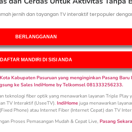
las dan Cerdas Untuk Aktivitas Tanpa 
rumah jernih dan tayangan TV interaktif terpopuler deng
BERLANGGANAN
DAFTAR MANDIRI DI SISI ANDA
Kota Kabupaten Pasuruan yang menginginkan Pasang Baru I
ngsung ke Sales IndiHome by Telkomsel 081333256233.
teknologi fiber optik yang menawarkan layanan Triple Play ya
an TV Interaktif (UseeTV).
IndiHome
juga menawarkan layanan 
Fixed Phone) atau Internet Fiber (Internet Cepat) dan TV Inter
gan Proses Pemasangan Mudah & Cepat Live,
Pasang Sekara