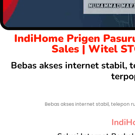
IndiHome Prigen Pasur
Sales | Witel 
Bebas akses internet stabil, 
terpo
Bebas akses internet stabil, telepon 
IndiH