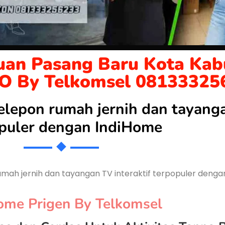
uan Pasang Baru Kota Ka
STO By Telkomsel 08133325
telepon rumah jernih dan tayanga
puler dengan
IndiHome
rumah jernih dan tayangan TV interaktif terpopuler deng
ome Prigen By Telkomsel