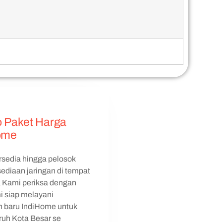
 Paket Harga
ome
rsedia hingga pelosok
sediaan jaringan di tempat
a Kami periksa dengan
 siap melayani
 baru IndiHome untuk
ruh Kota Besar se