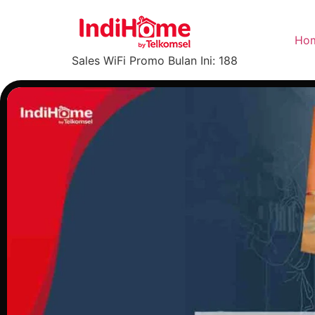
Ho
Sales WiFi Promo Bulan Ini: 188