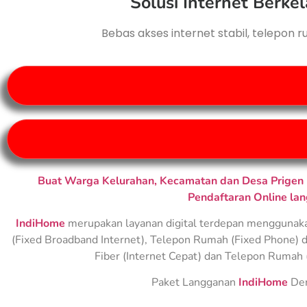
Solusi Internet Berke
Bebas akses internet stabil, telepon 
Buat Warga Kelurahan, Kecamatan dan Desa Prigen 
Pendaftaran Online la
IndiHome
merupakan layanan digital terdepan menggunakan 
(Fixed Broadband Internet), Telepon Rumah (Fixed Phone) d
Fiber (Internet Cepat) dan Telepon Rumah (
Paket Langganan
IndiHome
Den