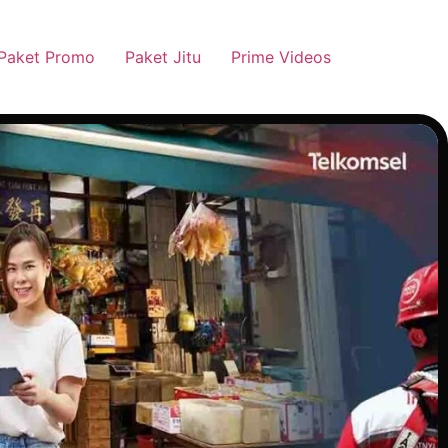
Paket Promo
Paket Jitu
Prime Videos