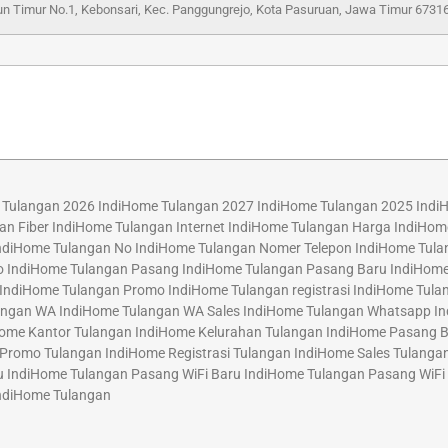
lun Timur No.1, Kebonsari, Kec. Panggungrejo, Kota Pasuruan, Jawa Timur 6731