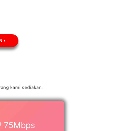
N
ang kami sediakan.
P 75Mbps