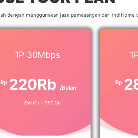
dah dengan menggunakan jasa pemasangan dari IndiHome y
1P 30Mbps
1
220Rb
2
Rp
Rp
/Bulan
250 Gb + 350 Gb