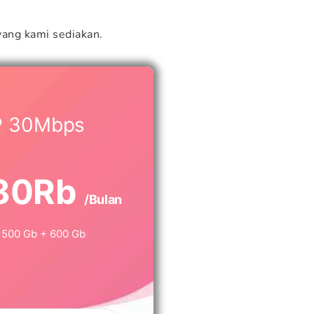
ang kami sediakan.
P 30Mbps
80Rb
/Bulan
500 Gb + 600 Gb