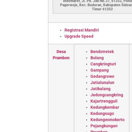
Indomaret, Jl. Pd. Jati No.37, 61252, Pond
Pagerwojo, Kec. Buduran, Kabupaten Sidoar
Timur 61252
Registrasi Mandiri
Upgrade Speed
Desa
Bendotretek
Prambon
Bulang
Cangkringturi
Gampang
Gedangrowo
Jatialunalun
Jatikalang
Jedongcangkring
Kajartrengguli
Kedungkembar
Kedungsugo
Kedungwonokerto
Pejangkungan