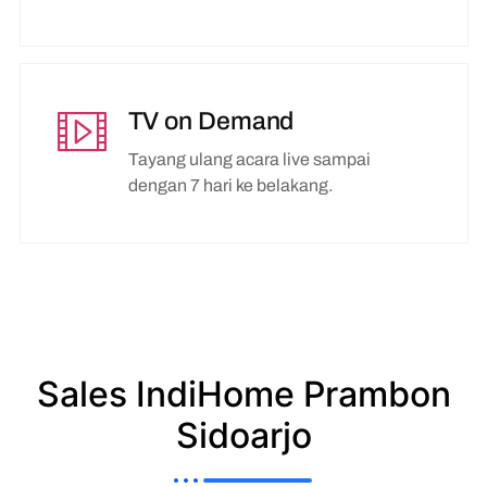
TV on Demand
Tayang ulang acara live sampai
dengan 7 hari ke belakang.
Sales IndiHome Prambon
Sidoarjo