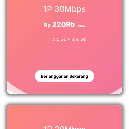
1P 30Mbps
220Rb
Rp
/Bulan
250 Gb + 350 Gb
Berlangganan Sekarang