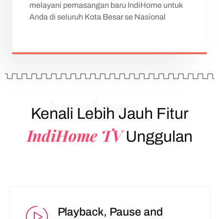
melayani pemasangan baru IndiHome untuk
Anda di seluruh Kota Besar se Nasional
bussiness
Kenali Lebih Jauh Fitur
IndiHome TV
Unggulan
Playback, Pause and