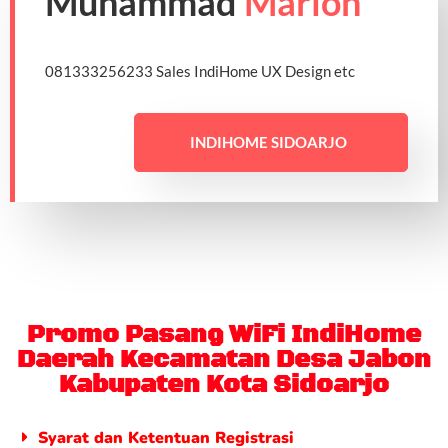
Muhammad
Marion
081333256233 Sales IndiHome UX Design etc
INDIHOME SIDOARJO
Promo Pasang WiFi IndiHome
Daerah Kecamatan Desa Jabon
Kabupaten Kota Sidoarjo
Syarat dan Ketentuan Registrasi