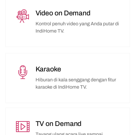
Video on Demand
Kontrol penuh video yang Anda putar di
IndiHome TV.
Karaoke
Hiburan di kala senggang dengan fitur
karaoke di IndiHome TV.
TV on Demand
Tayang ulang acara live sampai