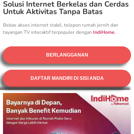
Solusi Internet Berkelas dan Cerdas
Untuk Aktivitas Tanpa Batas
Bebas akses internet stabil, telepon rumah jernih dan
tayangan TV interaktif terpopuler dengan
IndiHome
.
BERLANGGANAN
DAFTAR MANDIRI DI SISI ANDA