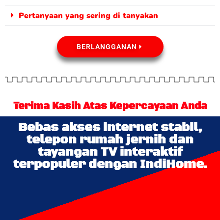
Pertanyaan yang sering di tanyakan
BERLANGGANAN
Terima Kasih Atas Kepercayaan Anda
Bebas akses internet stabil,
telepon rumah jernih dan
tayangan TV interaktif
terpopuler dengan IndiHome.