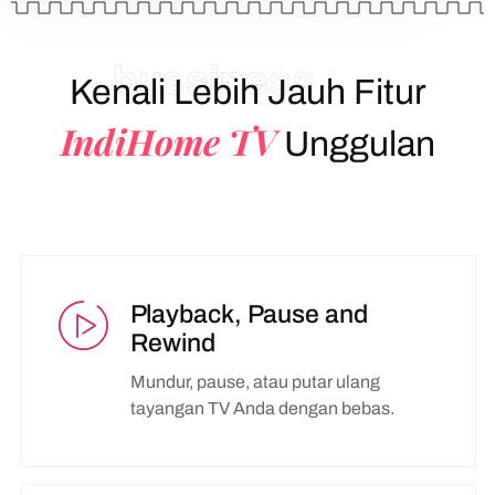
bussiness
Kenali Lebih Jauh Fitur
IndiHome TV
Unggulan
Playback, Pause and
Rewind
Mundur, pause, atau putar ulang
tayangan TV Anda dengan bebas.