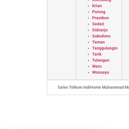
Krian
Porong
Prambon
Sedati
Sidoarjo
Sukodono
Taman
Tanggulangin
Tarik
Tulangan
Waru
Wonoayu
Sales Telkom IndiHome Muhammad M