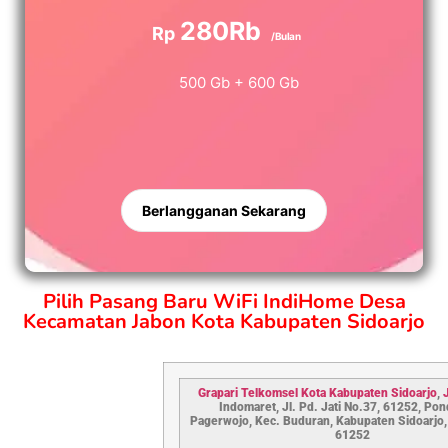
280Rb
Rp
/Bulan
500 Gb + 600 Gb
Berlangganan Sekarang
Pilih Pasang Baru WiFi IndiHome Desa
Kecamatan Jabon Kota Kabupaten Sidoarjo
Grapari Telkomsel Kota Kabupaten S
idoarjo
,
Indomaret, Jl. Pd. Jati No.37, 61252, Pond
Pagerwojo, Kec. Buduran, Kabupaten Sidoarjo
61252