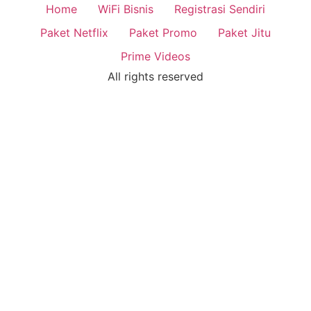
Home
WiFi Bisnis
Registrasi Sendiri
Paket Netflix
Paket Promo
Paket Jitu
Prime Videos
All rights reserved