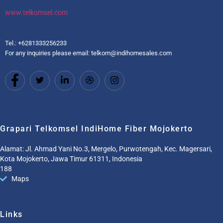
www.telkomsel.com
Tel.: +6281333256233
For any inquiries please email: telkom@indihomesales.com
Grapari Telkomsel IndiHome Fiber Mojokerto
Alamat: Jl. Ahmad Yani No.3, Mergelo, Purwotengah, Kec. Magersari,
Kota Mojokerto, Jawa Timur 61311, Indonesia
188
Maps
Links