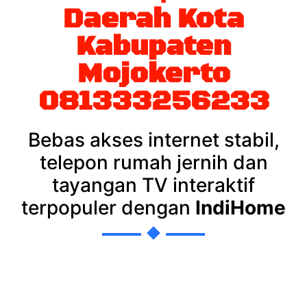
Daerah Kota
Kabupaten
Mojokerto
081333256233
Bebas akses internet stabil,
telepon rumah jernih dan
tayangan TV interaktif
terpopuler dengan
IndiHome