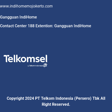
www.indihomemojokerto.com
Gangguan IndiHome
Contact Center 188 Extention: Gangguan IndiHome
Copyright 2024 PT Telkom Indonesia (Persero) Tbk All
Right Reserved.