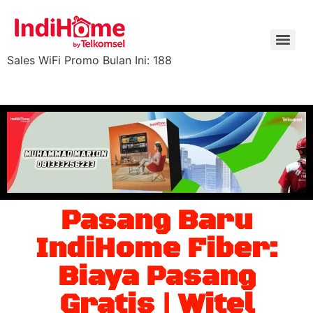
Sales WiFi Promo Bulan Ini: 188
Pasang Baru
IndiHome Fiber:
Biaya Pasang
Gratis | Witel