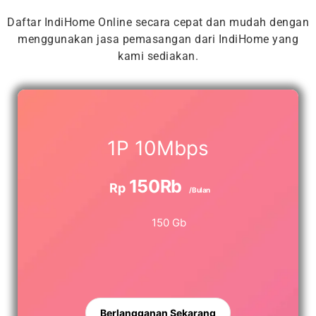
Daftar IndiHome Online secara cepat dan mudah dengan
menggunakan jasa pemasangan dari IndiHome yang
kami sediakan.
1P 10Mbps
150Rb
Rp
/Bulan
150 Gb
Berlangganan Sekarang