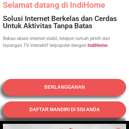
Selamat datang di IndiHome
Solusi Internet Berkelas dan Cerdas
Untuk Aktivitas Tanpa Batas
Bebas akses internet stabil, telepon rumah jernih dan
tayangan TV interaktif terpopuler dengan
IndiHome
.
BERLANGGANAN
DAFTAR MANDIRI DI SISI ANDA