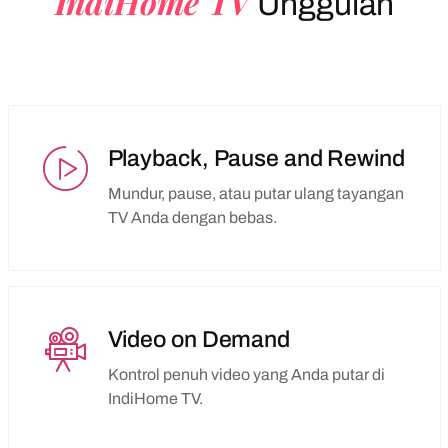
IndiHome TV
Unggulan
Playback, Pause and Rewind
Mundur, pause, atau putar ulang tayangan
TV Anda dengan bebas.
Video on Demand
Kontrol penuh video yang Anda putar di
IndiHome TV.