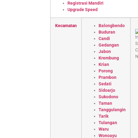
Registrasi Mandiri
Upgrade Speed
Kecamatan
Balongbendo
Buduran
Candi
Gedangan
Jabon
Krembung
Krian
Porong
Prambon
Sedati
Sidoarjo
Sukodono
Taman
Tanggulangin
Tarik
Tulangan
Waru
Wonoayu