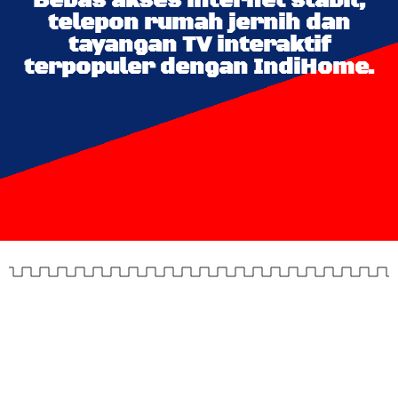
Bebas akses internet stabil,
telepon rumah jernih dan
tayangan TV interaktif
terpopuler dengan IndiHome.