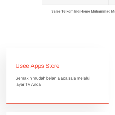
Sales Telkom IndiHome Muhammad M
Usee Apps Store
Semakin mudah belanja apa saja melalui
layar TV Anda