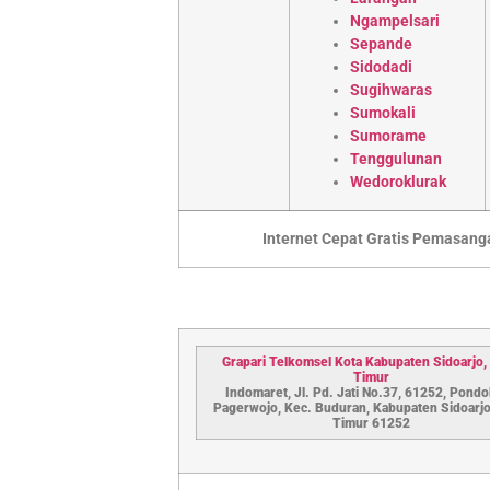
Ngampelsari
Sepande
Sidodadi
Sugihwaras
Sumokali
Sumorame
Tenggulunan
Wedoroklurak
Internet Cepat Gratis Pemasang
Grapari Telkomsel Kota Kabupaten S
idoarjo
,
Timur
Indomaret, Jl. Pd. Jati No.37, 61252, Pondok
Pagerwojo, Kec. Buduran, Kabupaten Sidoarjo
Timur 61252