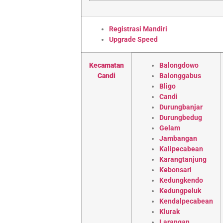
Registrasi Mandiri
Upgrade Speed
Kecamatan
Balongdowo
Candi
Balonggabus
Bligo
Candi
Durungbanjar
Durungbedug
Gelam
Jambangan
Kalipecabean
Karangtanjung
Kebonsari
Kedungkendo
Kedungpeluk
Kendalpecabean
Klurak
Larangan