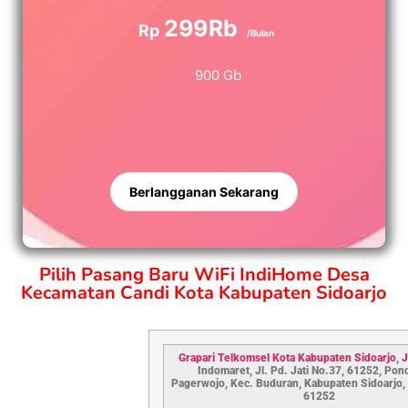
299Rb
Rp
/Bulan
900 Gb
Berlangganan Sekarang
Pilih Pasang Baru WiFi IndiHome Desa
Kecamatan Candi Kota Kabupaten Sidoarjo
Grapari Telkomsel Kota Kabupaten S
idoarjo
,
J
Indomaret, Jl. Pd. Jati No.37, 61252, Pond
Pagerwojo, Kec. Buduran, Kabupaten Sidoarjo,
61252