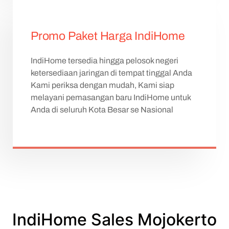
Promo Paket Harga IndiHome
IndiHome tersedia hingga pelosok negeri
ketersediaan jaringan di tempat tinggal Anda
Kami periksa dengan mudah, Kami siap
melayani pemasangan baru IndiHome untuk
Anda di seluruh Kota Besar se Nasional
IndiHome Sales Mojokerto