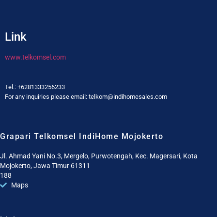
Link
www.telkomsel.com
Tel.: +6281333256233
For any inquiries please email: telkom@indihomesales.com
Grapari Telkomsel IndiHome Mojokerto
Jl. Ahmad Yani No.3, Mergelo, Purwotengah, Kec. Magersari, Kota
Mojokerto, Jawa Timur 61311
188
Maps