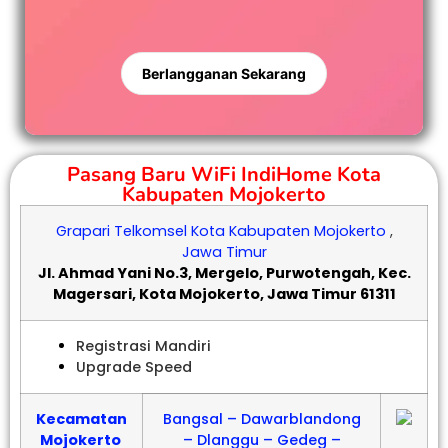
Berlangganan Sekarang
Pasang Baru WiFi IndiHome Kota
Kabupaten Mojokerto
Grapari Telkomsel Kota Kabupaten Mojokerto
,
Jawa Timur
Jl. Ahmad Yani No.3, Mergelo, Purwotengah, Kec.
Magersari, Kota Mojokerto, Jawa Timur 61311
Registrasi Mandiri
Upgrade Speed
Kecamatan
Bangsal – Dawarblandong
Mojokerto
– Dlanggu – Gedeg –