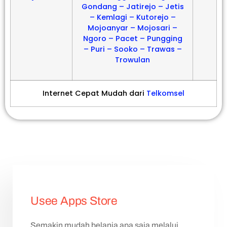
Gondang – Jatirejo – Jetis
– Kemlagi – Kutorejo –
Mojoanyar – Mojosari –
Ngoro – Pacet – Pungging
– Puri – Sooko – Trawas –
Trowulan
Internet Cepat Mudah dari
Telkomsel
Usee Apps Store
Semakin mudah belanja apa saja melalui