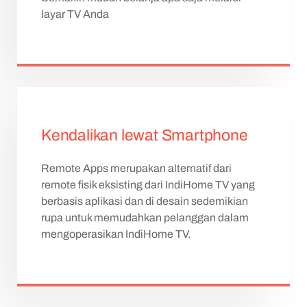
layar TV Anda
Kendalikan lewat Smartphone
Remote Apps merupakan alternatif dari
remote fisik eksisting dari IndiHome TV yang
berbasis aplikasi dan di desain sedemikian
rupa untuk memudahkan pelanggan dalam
mengoperasikan IndiHome TV.