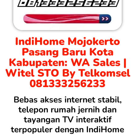
IndiHome Mojokerto
Pasang Baru Kota
Kabupaten: WA Sales |
Witel STO By Telkomsel
081333256233
Bebas akses internet stabil,
telepon rumah jernih dan
tayangan TV interaktif
terpopuler dengan
IndiHome