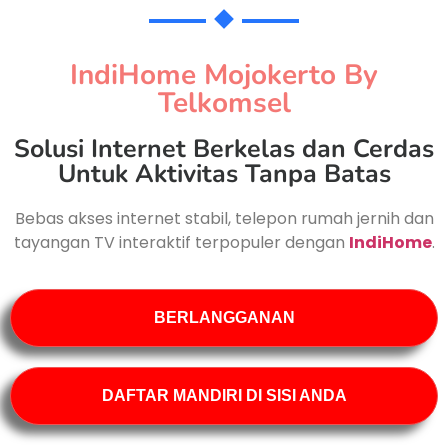
IndiHome Mojokerto By
Telkomsel
Solusi Internet Berkelas dan Cerdas
Untuk Aktivitas Tanpa Batas
Bebas akses internet stabil, telepon rumah jernih dan
tayangan TV interaktif terpopuler dengan
IndiHome
.
BERLANGGANAN
DAFTAR MANDIRI DI SISI ANDA