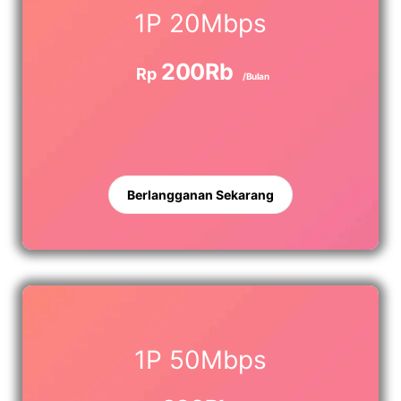
1P 20Mbps
200Rb
Rp
/Bulan
Berlangganan Sekarang
1P 50Mbps